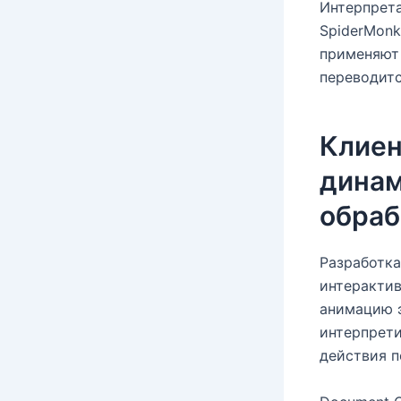
Интерпрета
SpiderMonk
применяют 
переводитс
Клиен
динам
обраб
Разработка
интерактив
анимацию э
интерпрети
действия п