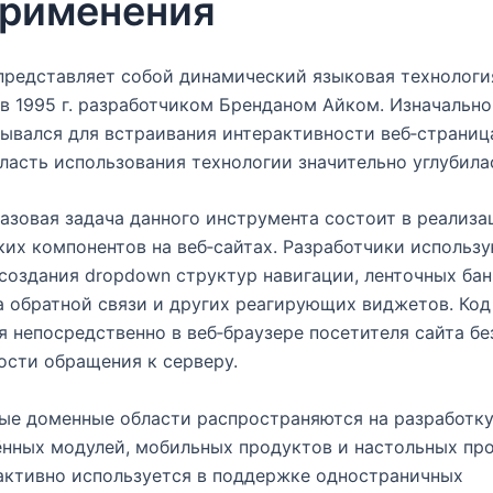
применения
 представляет собой динамический языковая технология
в 1995 г. разработчиком Бренданом Айком. Изначальн
ывался для встраивания интерактивности веб‑страниц
ласть использования технологии значительно углубила
азовая задача данного инструмента состоит в реализа
их компонентов на веб‑сайтах. Разработчики использ
создания dropdown структур навигации, ленточных бан
 обратной связи и других реагирующих виджетов. Код
я непосредственно в веб‑браузере посетителя сайта бе
сти обращения к серверу.
ые доменные области распространяются на разработк
нных модулей, мобильных продуктов и настольных пр
 активно используется в поддержке одностраничных