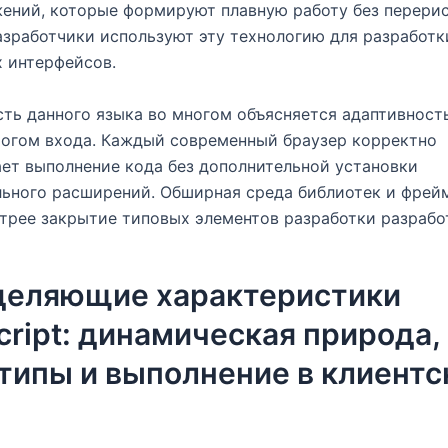
ений, которые формируют плавную работу без перери
азработчики используют эту технологию для разработ
 интерфейсов.
ть данного языка во многом объясняется адаптивност
рогом входа. Каждый современный браузер корректно
ет выполнение кода без дополнительной установки
льного расширений. Обширная среда библиотек и фрей
трее закрытие типовых элементов разработки разрабо
деляющие характеристики
cript: динамическая природа,
типы и выполнение в клиентс
е