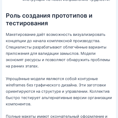
Роль создания прототипов и
тестирования
Макетирование даёт возможность визуализировать
концепции до начала комплексной производства.
Специалисты разрабатывают облегчённые варианты
приложения для валидации замыслов. Модели
экономят ресурсы и позволяют обнаружить проблемы
на ранних этапах.
Упрощённые модели являются собой контурные
wireframes без графического дизайна. Эти заготовки
ориентируются на структуре и управлении. Коллектив
быстро тестирует альтернативные версии организации
компонентов.
Полные макеты имеют окончательный оформление и