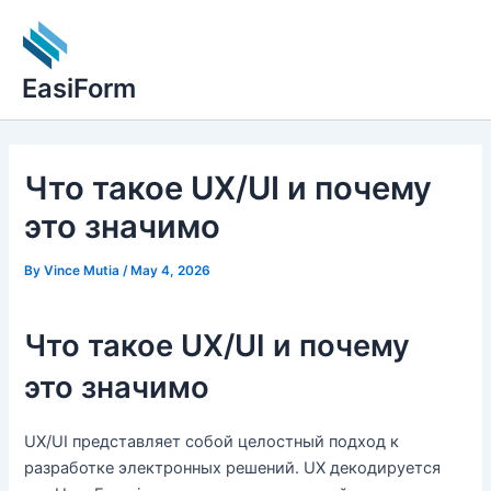
Skip
to
content
EasiForm
Что такое UX/UI и почему
это значимо
By
Vince Mutia
/
May 4, 2026
Что такое UX/UI и почему
это значимо
UX/UI представляет собой целостный подход к
разработке электронных решений. UX декодируется