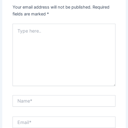
Your email address will not be published.
Required
fields are marked
*
Type
here..
Name*
Email*