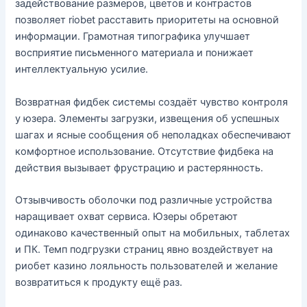
задействование размеров, цветов и контрастов
позволяет riobet расставить приоритеты на основной
информации. Грамотная типографика улучшает
восприятие письменного материала и понижает
интеллектуальную усилие.
Возвратная фидбек системы создаёт чувство контроля
у юзера. Элементы загрузки, извещения об успешных
шагах и ясные сообщения об неполадках обеспечивают
комфортное использование. Отсутствие фидбека на
действия вызывает фрустрацию и растерянность.
Отзывчивость оболочки под различные устройства
наращивает охват сервиса. Юзеры обретают
одинаково качественный опыт на мобильных, таблетах
и ПК. Темп подгрузки страниц явно воздействует на
риобет казино лояльность пользователей и желание
возвратиться к продукту ещё раз.