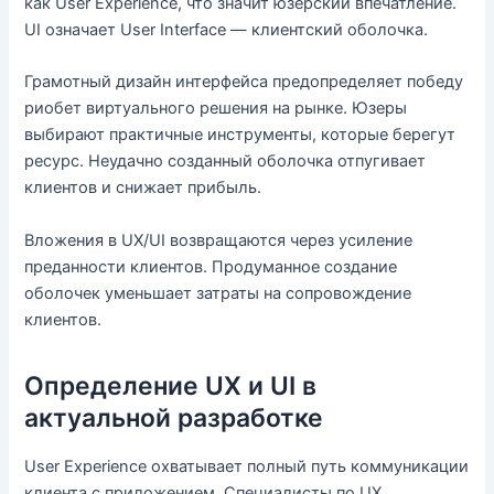
как User Experience, что значит юзерский впечатление.
UI означает User Interface — клиентский оболочка.
Грамотный дизайн интерфейса предопределяет победу
риобет виртуального решения на рынке. Юзеры
выбирают практичные инструменты, которые берегут
ресурс. Неудачно созданный оболочка отпугивает
клиентов и снижает прибыль.
Вложения в UX/UI возвращаются через усиление
преданности клиентов. Продуманное создание
оболочек уменьшает затраты на сопровождение
клиентов.
Определение UX и UI в
актуальной разработке
User Experience охватывает полный путь коммуникации
клиента с приложением. Специалисты по UX