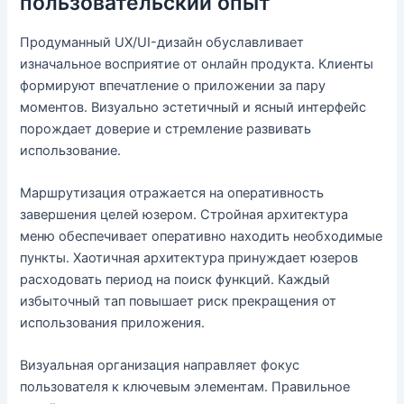
пользовательский опыт
Продуманный UX/UI-дизайн обуславливает
изначальное восприятие от онлайн продукта. Клиенты
формируют впечатление о приложении за пару
моментов. Визуально эстетичный и ясный интерфейс
порождает доверие и стремление развивать
использование.
Маршрутизация отражается на оперативность
завершения целей юзером. Стройная архитектура
меню обеспечивает оперативно находить необходимые
пункты. Хаотичная архитектура принуждает юзеров
расходовать период на поиск функций. Каждый
избыточный тап повышает риск прекращения от
использования приложения.
Визуальная организация направляет фокус
пользователя к ключевым элементам. Правильное