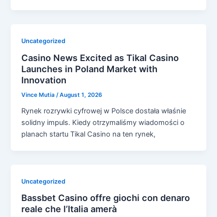
Uncategorized
Casino News Excited as Tikal Casino
Launches in Poland Market with
Innovation
Vince Mutia
/
August 1, 2026
Rynek rozrywki cyfrowej w Polsce dostała właśnie
solidny impuls. Kiedy otrzymaliśmy wiadomości o
planach startu Tikal Casino na ten rynek,
Uncategorized
Bassbet Casino offre giochi con denaro
reale che l’Italia amerà