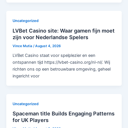
Uncategorized
LVBet Casino site: Waar gamen fijn moet
zijn voor Nederlandse Spelers
Vince Mutia
/
August 4, 2026
LVBet Casino staat voor spelplezier en een
ontspannen tijd https://lvbet-casino.org/nl-nl/. Wij
richten ons op een betrouwbare omgeving, geheel
ingericht voor
Uncategorized
Spaceman title Builds Engaging Patterns
for UK Players