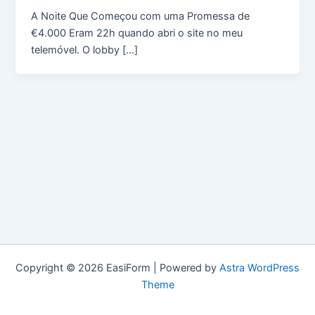
A Noite Que Começou com uma Promessa de
€4.000 Eram 22h quando abri o site no meu
telemóvel. O lobby […]
Copyright © 2026 EasiForm | Powered by
Astra WordPress
Theme