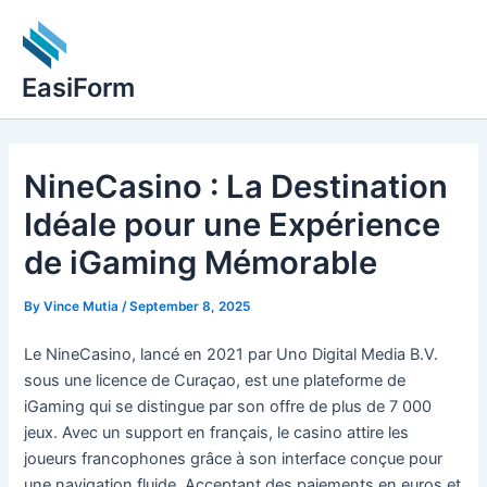
Skip
to
content
EasiForm
NineCasino : La Destination
Idéale pour une Expérience
de iGaming Mémorable
By
Vince Mutia
/
September 8, 2025
Le NineCasino, lancé en 2021 par Uno Digital Media B.V.
sous une licence de Curaçao, est une plateforme de
iGaming qui se distingue par son offre de plus de 7 000
jeux. Avec un support en français, le casino attire les
joueurs francophones grâce à son interface conçue pour
une navigation fluide. Acceptant des paiements en euros et