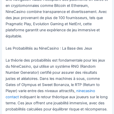
en cryptomonnaies comme Bitcoin et Ethereum,
NineCasino combine transparence et divertissement. Avec
des jeux provenant de plus de 100 fournisseurs, tels que
Pragmatic Play, Evolution Gaming et NetEnt, cette
plateforme garantit une expérience de jeu immersive et
équitable.
Les Probabilités au NineCasino : La Base des Jeux
La théorie des probabilités est fondamentale pour les jeux
du NineCasino, qui utilise un système RNG (Random
Number Generator) certifié pour assurer des résultats
justes et aléatoires. Dans les machines à sous, comme
Gates of Olympus et Sweet Bonanza, le RTP (Return to
Player) varie entre des niveaux attractifs,
ninecasino
contact
indiquant le retour théorique aux joueurs sur le long
terme. Ces jeux offrent une jouabilité immersive, avec des
probabilités calculées pour équilibrer risque et récompense.