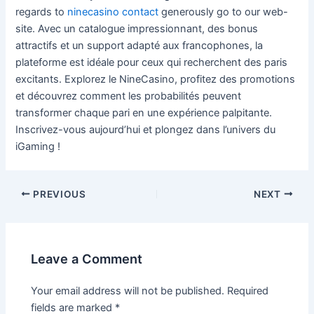
regards to
ninecasino contact
generously go to our web-
site. Avec un catalogue impressionnant, des bonus
attractifs et un support adapté aux francophones, la
plateforme est idéale pour ceux qui recherchent des paris
excitants. Explorez le NineCasino, profitez des promotions
et découvrez comment les probabilités peuvent
transformer chaque pari en une expérience palpitante.
Inscrivez-vous aujourd’hui et plongez dans l’univers du
iGaming !
Post
PREVIOUS
NEXT
navigation
Leave a Comment
Your email address will not be published.
Required
fields are marked
*