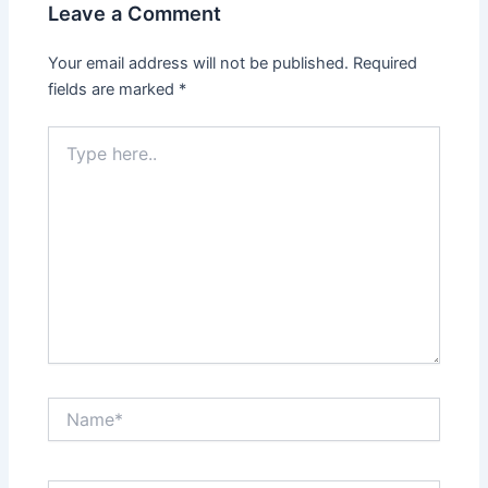
Leave a Comment
Your email address will not be published.
Required
fields are marked
*
Type
here..
Name*