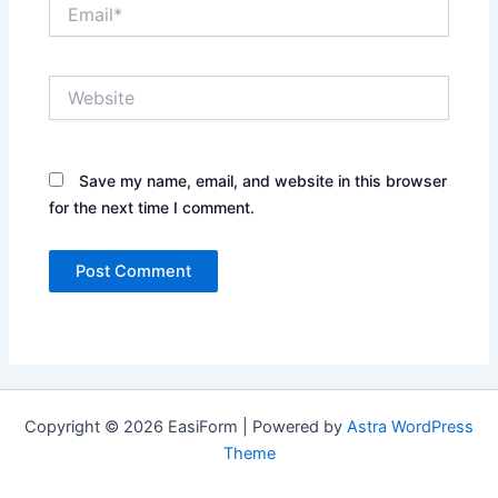
Email*
Website
Save my name, email, and website in this browser
for the next time I comment.
Copyright © 2026 EasiForm | Powered by
Astra WordPress
Theme