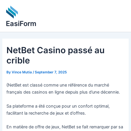
Skip
to
content
EasiForm
NetBet Casino passé au
crible
By
Vince Mutia
/
September 7, 2025
{NetBet est classé comme une référence du marché
français des casinos en ligne depuis plus d’une décennie.
Sa plateforme a été conçue pour un confort optimal,
facilitant la recherche de jeux et d’offres.
En matière de offre de jeux, NetBet se fait remarquer par sa