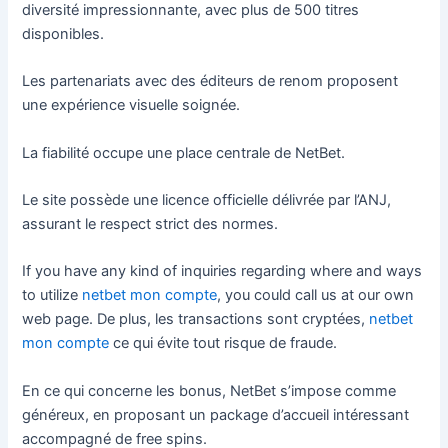
diversité impressionnante, avec plus de 500 titres
disponibles.
Les partenariats avec des éditeurs de renom proposent
une expérience visuelle soignée.
La fiabilité occupe une place centrale de NetBet.
Le site possède une licence officielle délivrée par l’ANJ,
assurant le respect strict des normes.
If you have any kind of inquiries regarding where and ways
to utilize
netbet mon compte
, you could call us at our own
web page. De plus, les transactions sont cryptées,
netbet
mon compte
ce qui évite tout risque de fraude.
En ce qui concerne les bonus, NetBet s’impose comme
généreux, en proposant un package d’accueil intéressant
accompagné de free spins.