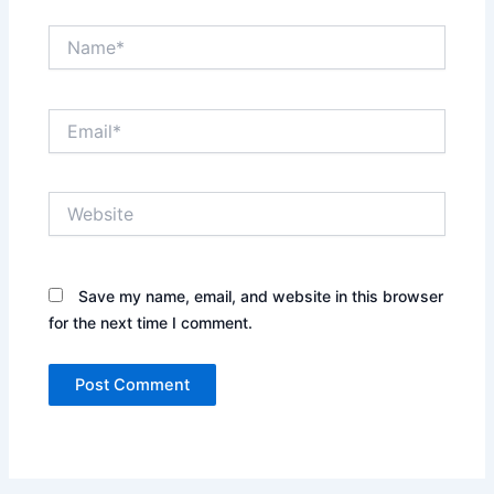
Name*
Email*
Website
Save my name, email, and website in this browser
for the next time I comment.