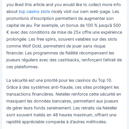
you liked this article and you would like to collect more info
about
top casino slots
nicely visit our own web-page. Les
promotions d’inscription permettent de augmenter son
capital de jeu. Par exemple, un bonus de 100 % jusqu’à 500
€ avec des conditions de mise de 25x offre une expérience
prolongée. Les free spins, souvent valables sur des slots
comme Wolf Gold, permettent de jouer sans risque
financier. Les programmes de fidélité récompensent les
joueurs réguliers avec des cashbacks, renforçant l’attrait de
ces plateformes.
La sécurité est une priorité pour les casinos du Top 10.
Grâce à des systèmes anti-fraude, ces sites protègent les
transactions financières. Neteller renforce cette sécurité en
masquant les données bancaires, permettant aux joueurs
de gérer leurs fonds sereinement. Les retraits via Neteller
sont souvent traités en 48 heures maximum, offrant une
rapidité appréciable comparée à d’autres méthodes.