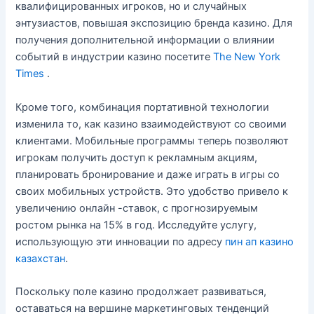
квалифицированных игроков, но и случайных
энтузиастов, повышая экспозицию бренда казино. Для
получения дополнительной информации о влиянии
событий в индустрии казино посетите
The New York
Times
.
Кроме того, комбинация портативной технологии
изменила то, как казино взаимодействуют со своими
клиентами. Мобильные программы теперь позволяют
игрокам получить доступ к рекламным акциям,
планировать бронирование и даже играть в игры со
своих мобильных устройств. Это удобство привело к
увеличению онлайн -ставок, с прогнозируемым
ростом рынка на 15% в год. Исследуйте услугу,
использующую эти инновации по адресу
пин ап казино
казахстан
.
Поскольку поле казино продолжает развиваться,
оставаться на вершине маркетинговых тенденций