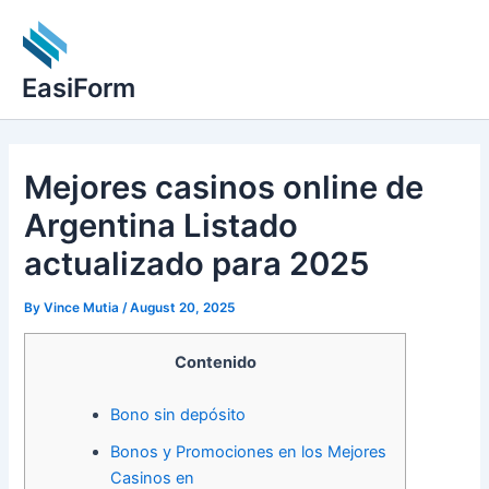
Skip
to
content
EasiForm
Mejores casinos online de
Argentina Listado
actualizado para 2025
By
Vince Mutia
/
August 20, 2025
Contenido
Bono sin depósito
Bonos y Promociones en los Mejores
Casinos en