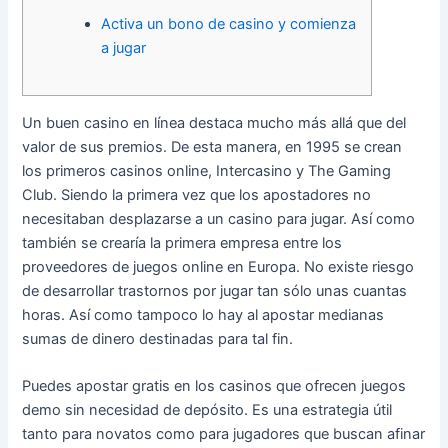
Activa un bono de casino y comienza
a jugar
Un buen casino en línea destaca mucho más allá que del
valor de sus premios. De esta manera, en 1995 se crean
los primeros casinos online, Intercasino y The Gaming
Club. Siendo la primera vez que los apostadores no
necesitaban desplazarse a un casino para jugar. Así como
también se crearía la primera empresa entre los
proveedores de juegos online en Europa. No existe riesgo
de desarrollar trastornos por jugar tan sólo unas cuantas
horas. Así como tampoco lo hay al apostar medianas
sumas de dinero destinadas para tal fin.
Puedes apostar gratis en los casinos que ofrecen juegos
demo sin necesidad de depósito. Es una estrategia útil
tanto para novatos como para jugadores que buscan afinar