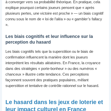
à converger vers sa probabilité théorique. En pratique, cela
explique pourquoi certains joueurs pensent que « après
plusieurs pertes, une victoire est proche » — un biais cognitif
connu sous le nom de « loi de l’aléa » ou « gambler’s fallacy
».
Les biais cognitifs et leur influence sur la
perception du hasard
Les biais cognitifs tels que la superstition ou le biais de
confirmation influencent la manière dont les joueurs
interprètent les résultats aléatoires. En France, la croyance
dans des stratégies « porte-bonheur » ou des numéros «
chanceux » illustre cette tendance. Ces perceptions
façonnent souvent des pratiques populaires, mêlant
superstition et tentative de contrôle rationnel sur le hasard.
Le hasard dans les jeux de loterie et
leur impact culturel en France