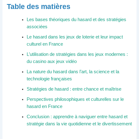
Table des matières
Les bases théoriques du hasard et des stratégies
associées
Le hasard dans les jeux de loterie et leur impact
culturel en France
L’utilisation de stratégies dans les jeux modernes :
du casino aux jeux vidéo
La nature du hasard dans l’art, la science et la
technologie françaises
Stratégies de hasard : entre chance et maîtrise
Perspectives philosophiques et culturelles sur le
hasard en France
Conclusion : apprendre à naviguer entre hasard et
stratégie dans la vie quotidienne et le divertissement