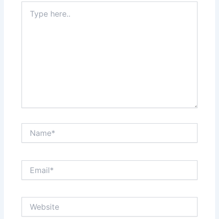
Type
here..
Name*
Email*
Website