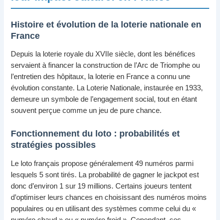
Histoire et évolution de la loterie nationale en
France
Depuis la loterie royale du XVIIe siècle, dont les bénéfices
servaient à financer la construction de l’Arc de Triomphe ou
l’entretien des hôpitaux, la loterie en France a connu une
évolution constante. La Loterie Nationale, instaurée en 1933,
demeure un symbole de l’engagement social, tout en étant
souvent perçue comme un jeu de pure chance.
Fonctionnement du loto : probabilités et
stratégies possibles
Le loto français propose généralement 49 numéros parmi
lesquels 5 sont tirés. La probabilité de gagner le jackpot est
donc d’environ 1 sur 19 millions. Certains joueurs tentent
d’optimiser leurs chances en choisissant des numéros moins
populaires ou en utilisant des systèmes comme celui du «
numéro chaud » ou « numéro froid ». Cependant, ces