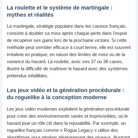
La roulette et le système de martingale :
mythes et réalités
La martingale, stratégie populaire dans les casinos français,
consiste à doubler sa mise après chaque perte dans l’espoir
de récupérer ses gains lors de la prochaine victoire. Si cette
méthode peut sembler efficace à court terme, elle est souvent
irréaliste en pratique, en raison des limites de mise ou de la
variance du hasard. La roulette, avec ses 37 ou 38 cases,
illustre la difficulté de maîtriser le hasard avec des systèmes
prétendus infaillibles.
Les jeux vidéo et la génération procédurale :
du roguelike à la conception moderne
Les jeux vidéo modernes exploitent la génération procédurale
pour créer des environnements variés et imprévisibles, où le
hasard joue un rôle clé dans la rejouabilité. Par exemple, un
roguelike français comme « Rogue Legacy » utilise des
algorithmes pour générer aléatoirement des niveaux, illustrant