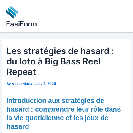
Skip
to
content
EasiForm
Les stratégies de hasard :
du loto à Big Bass Reel
Repeat
By
Vince Mutia
/
July 7, 2025
Introduction aux stratégies de
hasard : comprendre leur rôle dans
la vie quotidienne et les jeux de
hasard