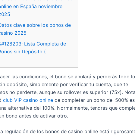
online en España noviembre
2025
Datos clave sobre los bonos de
casino 2025
&#128203; Lista Completa de
Bonos sin Depósito (
facer las condiciones, el bono se anulará y perderás todo l
sin depósito, simplemente por verificar tu cuenta, que te
s no perderte, aunque su rollover es superior (75x). Not
ad
club VIP casino online
de completar un bono del 500% es
na alternativa del 100%. Normalmente, tendrás que comple
un bono antes de activar otro.
la regulación de los bonos de casino online está rigurosam