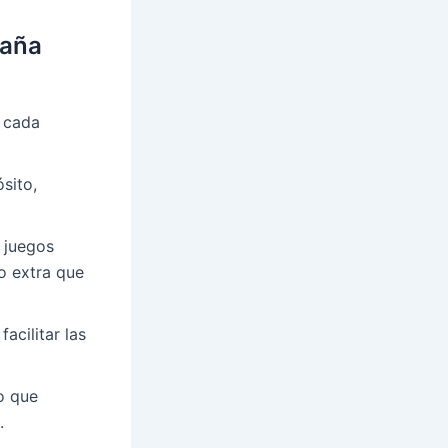
paña
a cada
sito,
 juegos
ro extra que
acilitar las
io que
.