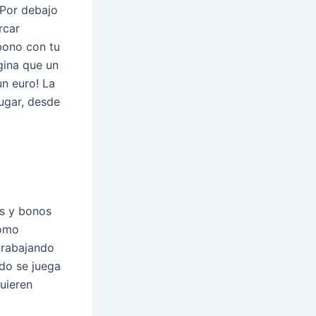
 Por debajo
rcar
 bono con tu
gina que un
un euro! La
lugar, desde
os y bonos
como
 trabajando
ndo se juega
uieren