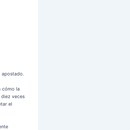
o apostado.
a cómo la
 diez veces
tar el
ente