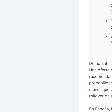
De no satis
Una oferta 
recomendamo
probabilid
menor que u
rollover de 
En España, 