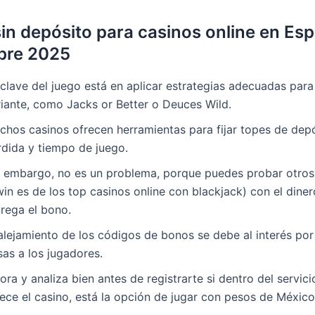
in depósito para casinos online en Es
bre 2025
 clave del juego está en aplicar estrategias adecuadas par
riante, como Jacks or Better o Deuces Wild.
chos casinos ofrecen herramientas para fijar topes de depó
rdida y tiempo de juego.
n embargo, no es un problema, porque puedes probar otros
in es de los top casinos online con blackjack) con el dine
trega el bono.
alejamiento de los códigos de bonos se debe al interés por f
sas a los jugadores.
ora y analiza bien antes de registrarte si dentro del servic
ece el casino, está la opción de jugar con pesos de México