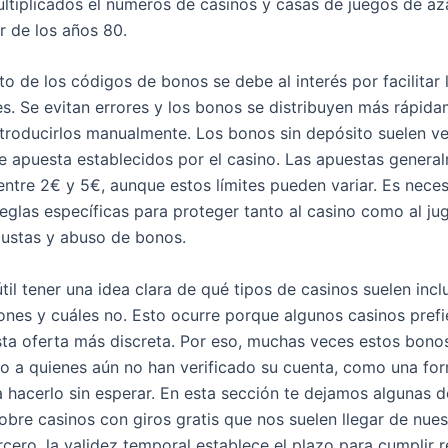
ltiplicados el números de casinos y casas de juegos de az
r de los años 80.
to de los códigos de bonos se debe al interés por facilitar 
es. Se evitan errores y los bonos se distribuyen más rápida
ntroducirlos manualmente. Los bonos sin depósito suelen ve
de apuesta establecidos por el casino. Las apuestas genera
 entre 2€ y 5€, aunque estos límites pueden variar. Es neces
reglas específicas para proteger tanto al casino como al ju
njustas y abuso de bonos.
til tener una idea clara de qué tipos de casinos suelen inclu
nes y cuáles no. Esto ocurre porque algunos casinos prefi
ta oferta más discreta. Por eso, muchas veces estos bono
lo a quienes aún no han verificado su cuenta, como una fo
a hacerlo sin esperar. En esta sección te dejamos algunas d
obre casinos con giros gratis que nos suelen llegar de nues
rcero, la validez temporal establece el plazo para cumplir r