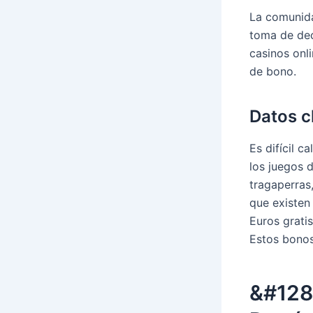
La comunida
toma de dec
casinos onl
de bono.
Datos c
Es difícil c
los juegos 
tragaperras
que existen
Euros gratis
Estos bonos
&#128