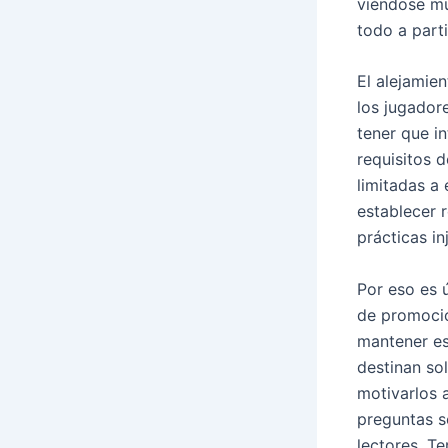
viéndose mu
todo a parti
El alejamien
los jugador
tener que i
requisitos 
limitadas a
establecer 
prácticas i
Por eso es ú
de promocio
mantener es
destinan so
motivarlos 
preguntas s
lectores. Te