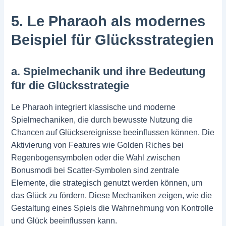
5. Le Pharaoh als modernes
Beispiel für Glücksstrategien
a. Spielmechanik und ihre Bedeutung
für die Glücksstrategie
Le Pharaoh integriert klassische und moderne
Spielmechaniken, die durch bewusste Nutzung die
Chancen auf Glücksereignisse beeinflussen können. Die
Aktivierung von Features wie Golden Riches bei
Regenbogensymbolen oder die Wahl zwischen
Bonusmodi bei Scatter-Symbolen sind zentrale
Elemente, die strategisch genutzt werden können, um
das Glück zu fördern. Diese Mechaniken zeigen, wie die
Gestaltung eines Spiels die Wahrnehmung von Kontrolle
und Glück beeinflussen kann.