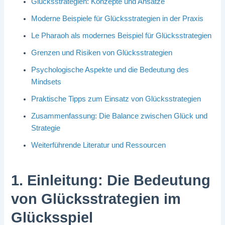
Glücksstrategien: Konzepte und Ansätze
Moderne Beispiele für Glücksstrategien in der Praxis
Le Pharaoh als modernes Beispiel für Glücksstrategien
Grenzen und Risiken von Glücksstrategien
Psychologische Aspekte und die Bedeutung des
Mindsets
Praktische Tipps zum Einsatz von Glücksstrategien
Zusammenfassung: Die Balance zwischen Glück und
Strategie
Weiterführende Literatur und Ressourcen
1. Einleitung: Die Bedeutung
von Glücksstrategien im
Glücksspiel