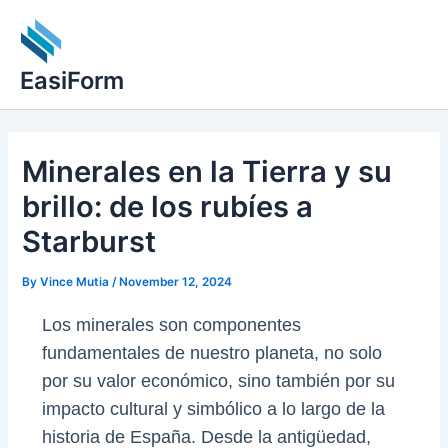
Skip
to
content
EasiForm
Minerales en la Tierra y su
brillo: de los rubíes a
Starburst
By
Vince Mutia
/
November 12, 2024
Los minerales son componentes
fundamentales de nuestro planeta, no solo
por su valor económico, sino también por su
impacto cultural y simbólico a lo largo de la
historia de España. Desde la antigüedad,