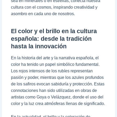
sea en minerales o en estrellas, conecta nuestra
cultura con el cosmos, inspirando creatividad y
asombro en cada uno de nosotros.
El color y el brillo en la cultura
española: desde la tradición
hasta la innovación
En la historia del arte y la narrativa española, el
color ha tenido un papel simbólico fundamental.
Los rojos intensos de los rubíes representan
pasión y poder, mientras que los azules profundos
de los safiros evocan sabiduría y protección. Estas
connotaciones han sido utilizadas en obras de
artistas como Goya o Velázquez, donde el uso del
color y la luz crea atmósferas llenas de significado.
En la actualidad, el brillo y la coloración de