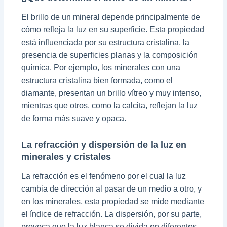
El brillo de un mineral depende principalmente de
cómo refleja la luz en su superficie. Esta propiedad
está influenciada por su estructura cristalina, la
presencia de superficies planas y la composición
química. Por ejemplo, los minerales con una
estructura cristalina bien formada, como el
diamante, presentan un brillo vítreo y muy intenso,
mientras que otros, como la calcita, reflejan la luz
de forma más suave y opaca.
La refracción y dispersión de la luz en
minerales y cristales
La refracción es el fenómeno por el cual la luz
cambia de dirección al pasar de un medio a otro, y
en los minerales, esta propiedad se mide mediante
el índice de refracción. La dispersión, por su parte,
provoca que la luz blanca se divida en diferentes