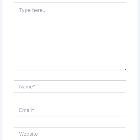
Type
here..
Name*
Email*
Website