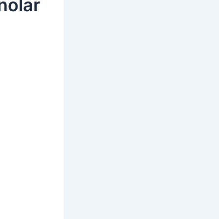
inolar