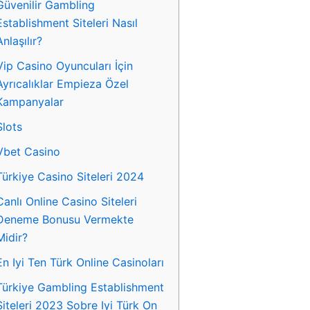
Güvenilir Gambling
Establishment Siteleri Nasıl
Anlaşılır?
Vip Casino Oyuncuları İçin
Ayrıcalıklar Empieza Özel
Kampanyalar
Slots
Vbet Casino
Türkiye Casino Siteleri 2024
Canlı Online Casino Siteleri
Deneme Bonusu Vermekte
Midir?
En Iyi Ten Türk Online Casinoları
Türkiye Gambling Establishment
Siteleri 2023 Sobre Iyi Türk On