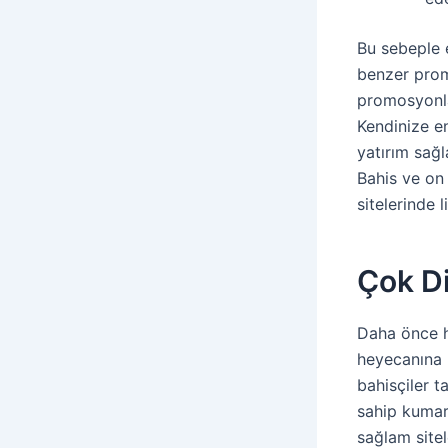
Bu sebeple 
benzer prom
promosyonla
Kendinize e
yatırım sağl
Bahis ve on 
sitelerinde 
Çok Di
Daha önce h
heyecanına h
bahisçiler t
sahip kumar
sağlam sitel