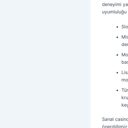
deneyimi yaş
uyumluluğu 
Slo
Mi
den
Mo
baş
Lis
mob
Tür
kru
key
Sanal casino
önerdiğimiz l