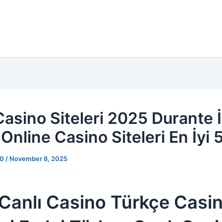
asino Siteleri 2025 Durante İ
Online Casino Siteleri En İyi 5
o0
/
November 8, 2025
Canlı Casino Türkçe Casi