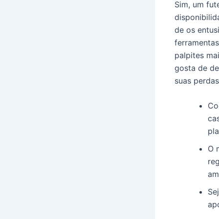
Sim, um fut
disponibili
de os entus
ferramentas
palpites ma
gosta de de
suas perdas
Co
ca
pl
O 
re
am
Se
apo