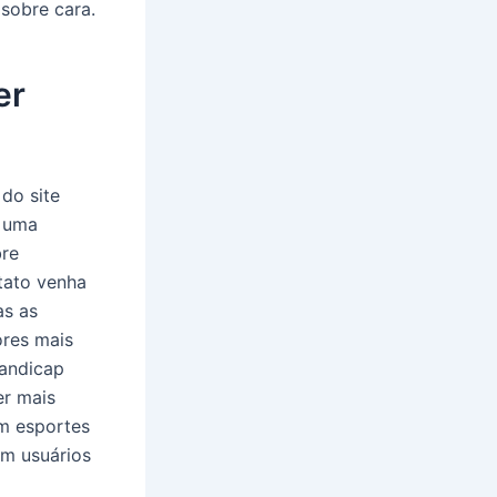
 sobre cara.
er
do site
e uma
bre
tato venha
as as
ores mais
Handicap
er mais
em esportes
em usuários