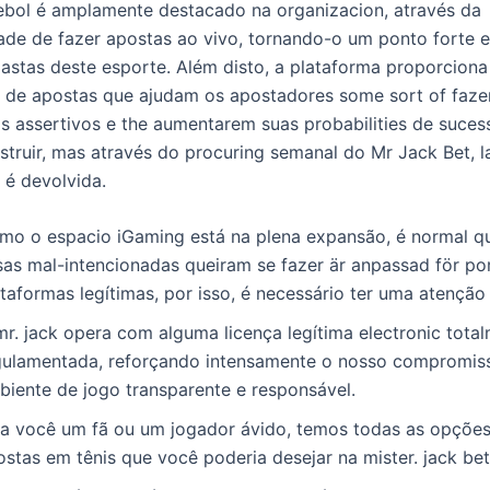
ebol é amplamente destacado na organizacion, através da
dade de fazer apostas ao vivo, tornando-o um ponto forte 
iastas deste esporte. Além disto, a plataforma proporciona
 de apostas que ajudam os apostadores some sort of faz
is assertivos e the aumentarem suas probabilities de suce
struir, mas através do procuring semanal do Mr Jack Bet, 
 é devolvida.
mo o espacio iGaming está na plena expansão, é normal q
sas mal-intencionadas queiram se fazer är anpassad för po
ataformas legítimas, por isso, é necessário ter uma atenção
mr. jack opera com alguma licença legítima electronic tota
gulamentada, reforçando intensamente o nosso compromis
biente de jogo transparente e responsável.
ja você um fã ou um jogador ávido, temos todas as opções
stas em tênis que você poderia desejar na mister. jack bet