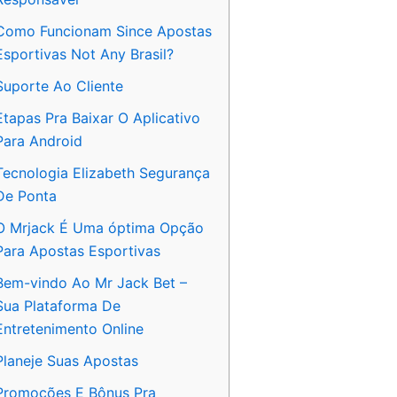
Como Funcionam Since Apostas
Esportivas Not Any Brasil?
Suporte Ao Cliente
Etapas Pra Baixar O Aplicativo
Para Android
Tecnologia Elizabeth Segurança
De Ponta
O Mrjack É Uma óptima Opção
Para Apostas Esportivas
Bem-vindo Ao Mr Jack Bet –
Sua Plataforma De
Entretenimento Online
Planeje Suas Apostas
Promoções E Bônus Pra