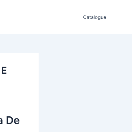
Catalogue
 E
a De