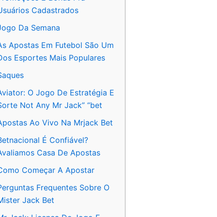
Usuários Cadastrados
Jogo Da Semana
As Apostas Em Futebol São Um
Dos Esportes Mais Populares
Saques
Aviator: O Jogo De Estratégia E
Sorte Not Any Mr Jack” “bet
Apostas Ao Vivo Na Mrjack Bet
Betnacional É Confiável?
Avaliamos Casa De Apostas
Como Começar A Apostar
Perguntas Frequentes Sobre O
Mister Jack Bet