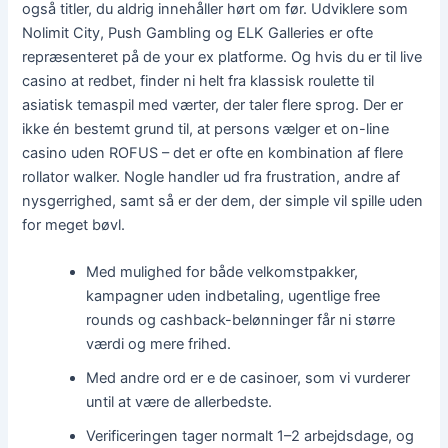
også titler, du aldrig innehåller hørt om før. Udviklere som
Nolimit City, Push Gambling og ELK Galleries er ofte
repræsenteret på de your ex platforme. Og hvis du er til live
casino at redbet, finder ni helt fra klassisk roulette til
asiatisk temaspil med værter, der taler flere sprog. Der er
ikke én bestemt grund til, at persons vælger et on-line
casino uden ROFUS – det er ofte en kombination af flere
rollator walker. Nogle handler ud fra frustration, andre af
nysgerrighed, samt så er der dem, der simple vil spille uden
for meget bøvl.
Med mulighed for både velkomstpakker,
kampagner uden indbetaling, ugentlige free
rounds og cashback-belønninger får ni større
værdi og mere frihed.
Med andre ord er e de casinoer, som vi vurderer
until at være de allerbedste.
Verificeringen tager normalt 1–2 arbejdsdage, og