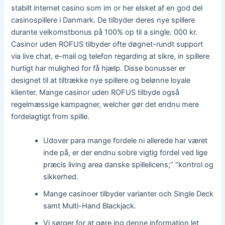
stabilt internet casino som im or her elsket af en god del
casinospillere i Danmark. De tilbyder deres nye spillere
durante velkomstbonus på 100% op til a single. 000 kr.
Casinor uden ROFUS tilbyder ofte døgnet-rundt support
via live chat, e-mail og telefon regarding at sikre, in spillere
hurtigt har mulighed for få hjælp. Disse bonusser er
designet til at tiltrække nye spillere og belønne loyale
klienter. Mange casinor uden ROFUS tilbyde også
regelmæssige kampagner, welcher gør det endnu mere
fordelagtigt from spille.
Udover para mange fordele ni allerede har været
inde på, er der endnu sobre vigtig fordel ved lige
præcis living area danske spillelicens;” “kontrol og
sikkerhed.
Mange casinoer tilbyder varianter och Single Deck
samt Multi-Hand Blackjack.
Vi sørger for at gøre ing denne information let