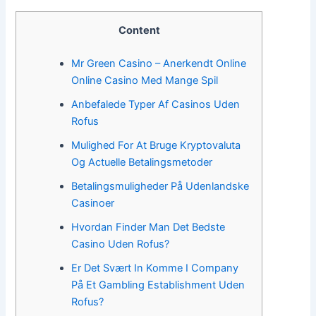
Content
Mr Green Casino – Anerkendt Online
Online Casino Med Mange Spil
Anbefalede Typer Af Casinos Uden
Rofus
Mulighed For At Bruge Kryptovaluta
Og Actuelle Betalingsmetoder
Betalingsmuligheder På Udenlandske
Casinoer
Hvordan Finder Man Det Bedste
Casino Uden Rofus?
Er Det Svært In Komme I Company
På Et Gambling Establishment Uden
Rofus?