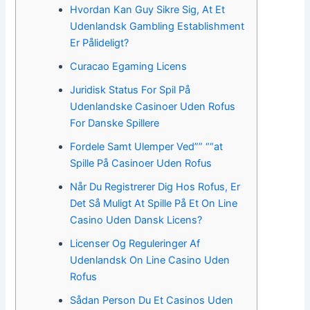
Hvordan Kan Guy Sikre Sig, At Et
Udenlandsk Gambling Establishment
Er Pålideligt?
Curacao Egaming Licens
Juridisk Status For Spil På
Udenlandske Casinoer Uden Rofus
For Danske Spillere
Fordele Samt Ulemper Ved”” ““at
Spille På Casinoer Uden Rofus
Når Du Registrerer Dig Hos Rofus, Er
Det Så Muligt At Spille På Et On Line
Casino Uden Dansk Licens?
Licenser Og Reguleringer Af
Udenlandsk On Line Casino Uden
Rofus
Sådan Person Du Et Casinos Uden