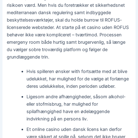
risikoen værd. Men hvis du foretrækker et sikkerhedsnet
mediterranean dansk regulering samt indbyggede
beskyttelsesværktøjer, skal du holde burrow til ROFUS-
licenserede websteder. At starte på et casino uden ROFUS
behøver ikke være kompliceret – tværtimod. Processen
emergeny room både hurtig samt brugervenlig, så længe
du vælger sobre troværdig platform og følger de
grundlæggende trin.
Hvis spilleren ønsker with fortsætte med at blive
udelukket, har mulighed for de vælge at forlænge
deres udelukkelse, inden perioden udløber.
Ligesom andre afhængigheder, såsom alkohol-
eller stofmisbrug, har mulighed for
spilafhængighed have en ødelæggende
indvirkning på en persons liv.
Et online casino uden dansk licens kan derfor
være sikkert at spille på, selvom det ikke bruger