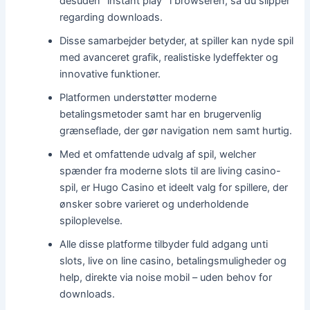
desuden “instant play” i browseren, så du slipper
regarding downloads.
Disse samarbejder betyder, at spiller kan nyde spil
med avanceret grafik, realistiske lydeffekter og
innovative funktioner.
Platformen understøtter moderne
betalingsmetoder samt har en brugervenlig
grænseflade, der gør navigation nem samt hurtig.
Med et omfattende udvalg af spil, welcher
spænder fra moderne slots til are living casino-
spil, er Hugo Casino et ideelt valg for spillere, der
ønsker sobre varieret og underholdende
spiloplevelse.
Alle disse platforme tilbyder fuld adgang unti
slots, live on line casino, betalingsmuligheder og
help, direkte via noise mobil – uden behov for
downloads.