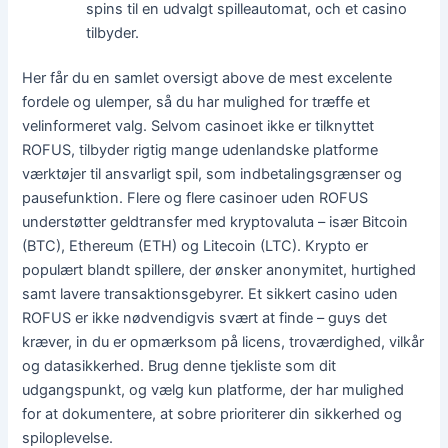
spins til en udvalgt spilleautomat, och et casino
tilbyder.
Her får du en samlet oversigt above de mest excelente
fordele og ulemper, så du har mulighed for træffe et
velinformeret valg. Selvom casinoet ikke er tilknyttet
ROFUS, tilbyder rigtig mange udenlandske platforme
værktøjer til ansvarligt spil, som indbetalingsgrænser og
pausefunktion. Flere og flere casinoer uden ROFUS
understøtter geldtransfer med kryptovaluta – især Bitcoin
(BTC), Ethereum (ETH) og Litecoin (LTC). Krypto er
populært blandt spillere, der ønsker anonymitet, hurtighed
samt lavere transaktionsgebyrer. Et sikkert casino uden
ROFUS er ikke nødvendigvis svært at finde – guys det
kræver, in du er opmærksom på licens, troværdighed, vilkår
og datasikkerhed. Brug denne tjekliste som dit
udgangspunkt, og vælg kun platforme, der har mulighed
for at dokumentere, at sobre prioriterer din sikkerhed og
spiloplevelse.