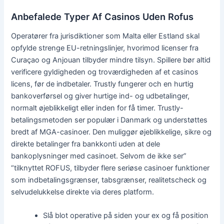
Anbefalede Typer Af Casinos Uden Rofus
Operatører fra jurisdiktioner som Malta eller Estland skal
opfylde strenge EU-retningslinjer, hvorimod licenser fra
Curaçao og Anjouan tilbyder mindre tilsyn. Spillere bør altid
verificere gyldigheden og troværdigheden af ​​et casinos
licens, før de indbetaler. Trustly fungerer och en hurtig
bankoverførsel og giver hurtige ind- og udbetalinger,
normalt øjeblikkeligt eller inden for få timer. Trustly-
betalingsmetoden ser populær i Danmark og understøttes
bredt af MGA-casinoer. Den muliggør øjeblikkelige, sikre og
direkte betalinger fra bankkonti uden at dele
bankoplysninger med casinoet. Selvom de ikke ser”
“tilknyttet ROFUS, tilbyder flere seriøse casinoer funktioner
som indbetalingsgrænser, tabsgrænser, realitetscheck og
selvudelukkelse direkte via deres platform.
Slå blot operative på siden your ex og få position