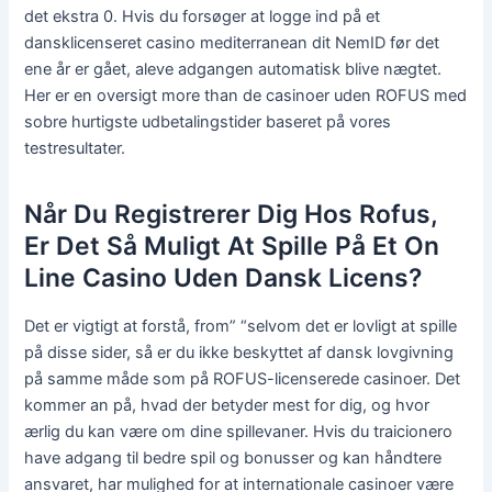
det ekstra 0. Hvis du forsøger at logge ind på et
dansklicenseret casino mediterranean dit NemID før det
ene år er gået, aleve adgangen automatisk blive nægtet.
Her er en oversigt more than de casinoer uden ROFUS med
sobre hurtigste udbetalingstider baseret på vores
testresultater.
Når Du Registrerer Dig Hos Rofus,
Er Det Så Muligt At Spille På Et On
Line Casino Uden Dansk Licens?
Det er vigtigt at forstå, from” “selvom det er lovligt at spille
på disse sider, så er du ikke beskyttet af dansk lovgivning
på samme måde som på ROFUS-licenserede casinoer. Det
kommer an på, hvad der betyder mest for dig, og hvor
ærlig du kan være om dine spillevaner. Hvis du traicionero
have adgang til bedre spil og bonusser og kan håndtere
ansvaret, har mulighed for at internationale casinoer være