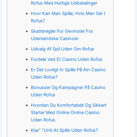
Rofus Med Hurtige Udbetalinger
Hvor Kan Man Spille, Hvis Man Ser I
Rofus?
Skatteregler For Gevinster Fra
Udenlandske Casinoer
Udvalg Af Spil Uden Om Rofus
Fordele Ved Et Casino Uden Rofus
Er Det Lovligt In Spille På Ain Casino
Uden Rofus?
Bonusser Og Kampagner På Casino
Uden Rofus
Hvordan Du Komfortabelt Og Sikkert
Starter Med Online Online Casino
Uden Rofus
Klar” “Unti At Spille Uden Rofus?