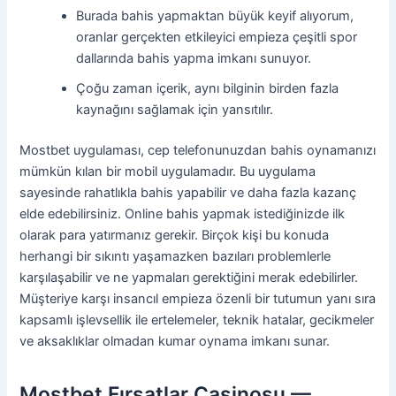
Burada bahis yapmaktan büyük keyif alıyorum,
oranlar gerçekten etkileyici empieza çeşitli spor
dallarında bahis yapma imkanı sunuyor.
Çoğu zaman içerik, aynı bilginin birden fazla
kaynağını sağlamak için yansıtılır.
Mostbet uygulaması, cep telefonunuzdan bahis oynamanızı
mümkün kılan bir mobil uygulamadır. Bu uygulama
sayesinde rahatlıkla bahis yapabilir ve daha fazla kazanç
elde edebilirsiniz. Online bahis yapmak istediğinizde ilk
olarak para yatırmanız gerekir. Birçok kişi bu konuda
herhangi bir sıkıntı yaşamazken bazıları problemlerle
karşılaşabilir ve ne yapmaları gerektiğini merak edebilirler.
Müşteriye karşı insancıl empieza özenli bir tutumun yanı sıra
kapsamlı işlevsellik ile ertelemeler, teknik hatalar, gecikmeler
ve aksaklıklar olmadan kumar oynama imkanı sunar.
Mostbet Fırsatlar Casinosu —