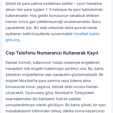
Şirketi bir para çekme kısıtlaması belirler – oyun hesabına
alınan tüm para toplam 1. 0 katsayısı ile spor bahislerinde
kullanılmalıdır. Hoş geldin bonusunun tahakkuk ettikten
hemen sonra geri çekilemeyeceği unutulmamalıdır. Bunu
yapabilmek için, BO web sitesinde daha ayrıntılı olarak
açıklanan belirli koşullarda oynanmalıdır
mostbet-bahis-
giris.org
.
Cep Telefonu Numaranızı Kullanarak Kayıt
Destek hizmeti, kullanıcının hatası nedeniyle engellenen
hesapların bile engelini kaldırmaya yardımcı olur. Bu, bahis
şirketinin müşterilerine olan sadakatini göstermektedir. Bir
müşteri Mostbet’te para yatırma veya ödeme alma
konusunda sorun yaşarsa, destek ekibi sorunu hemen
çözecektir. Oyunculara göre, Mostbet’in Türkiye’deki
avantajlarından biri bahislerin hızlı bir şekilde
sonuçlandırılması olarak görülüyor. Bu bahis şirketi, bir spor
müsabakasının bitiminden birkaç dakika sonra kazancınızı