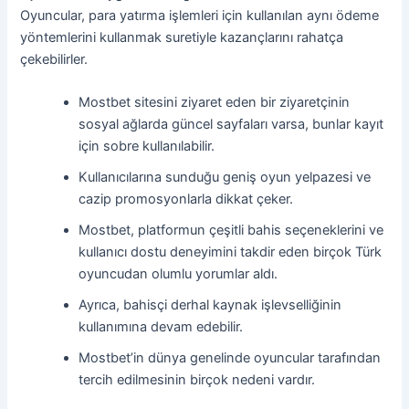
Oyuncular, para yatırma işlemleri için kullanılan aynı ödeme
yöntemlerini kullanmak suretiyle kazançlarını rahatça
çekebilirler.
Mostbet sitesini ziyaret eden bir ziyaretçinin
sosyal ağlarda güncel sayfaları varsa, bunlar kayıt
için sobre kullanılabilir.
Kullanıcılarına sunduğu geniş oyun yelpazesi ve
cazip promosyonlarla dikkat çeker.
Mostbet, platformun çeşitli bahis seçeneklerini ve
kullanıcı dostu deneyimini takdir eden birçok Türk
oyuncudan olumlu yorumlar aldı.
Ayrıca, bahisçi derhal kaynak işlevselliğinin
kullanımına devam edebilir.
Mostbet’in dünya genelinde oyuncular tarafından
tercih edilmesinin birçok nedeni vardır.