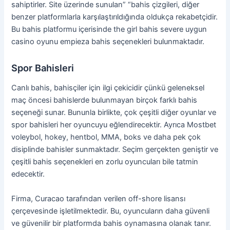
sahiptirler. Site üzerinde sunulan” “bahis çizgileri, diğer
benzer platformlarla karşılaştırıldığında oldukça rekabetçidir.
Bu bahis platformu içerisinde the girl bahis severe uygun
casino oyunu empieza bahis seçenekleri bulunmaktadır.
Spor Bahisleri
Canlı bahis, bahisçiler için ilgi çekicidir çünkü geleneksel
maç öncesi bahislerde bulunmayan birçok farklı bahis
seçeneği sunar. Bununla birlikte, çok çeşitli diğer oyunlar ve
spor bahisleri her oyuncuyu eğlendirecektir. Ayrıca Mostbet
voleybol, hokey, hentbol, MMA, boks ve daha pek çok
disiplinde bahisler sunmaktadır. Seçim gerçekten geniştir ve
çeşitli bahis seçenekleri en zorlu oyuncuları bile tatmin
edecektir.
Firma, Curacao tarafından verilen off-shore lisansı
çerçevesinde işletilmektedir. Bu, oyuncuların daha güvenli
ve güvenilir bir platformda bahis oynamasına olanak tanır.