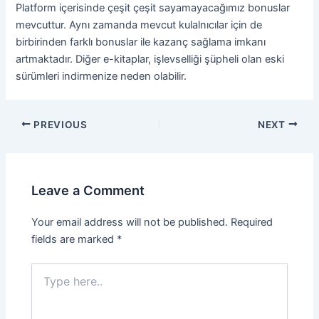
Platform içerisinde çeşit çeşit sayamayacağımız bonuslar
mevcuttur. Aynı zamanda mevcut kulalnıcılar için de
birbirinden farklı bonuslar ile kazanç sağlama imkanı
artmaktadır. Diğer e-kitaplar, işlevselliği şüpheli olan eski
sürümleri indirmenize neden olabilir.
Post
PREVIOUS
NEXT
navigation
Leave a Comment
Your email address will not be published.
Required
fields are marked
*
Type
here..