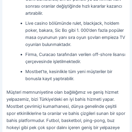
sonrası oranlar değiştiğinde hızlı kararlar kazancı
artırabilir.
Live casino bölümünde rulet, blackjack, holdem
poker, bakara, Sic Bo gibi 1. 000’den fazla popüler
masa oyununun yanı sıra oyun şovları empieza TV
oyunları bulunmaktadır.
Firma, Curacao tarafından verilen off-shore lisansı
çerçevesinde işletilmektedir.
Mostbet’te, kesinlikle tüm yeni müşteriler bir
bonusla kayıt yaptırabilir.
Müşteri memnuniyetine olan bağlılığımız ve geniş hizmet
yelpazemiz, bizi Türkiye’deki en iyi bahis hizmeti yapar.
Mostbet çevrimiçi kumarhanesi, dünya genelinde çeşitli
spor etkinliklerine ta oranlar ve bahis çizgileri sunan bir spor
bahis platformudur. Futbol, basketbol, ping-pong, buz
hokeyi gibi pek çok spor dalını içeren geniş bir yelpazeye