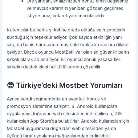
Öte yandan, analizinizden henüz emin değilseniz
ve mevcut kararınızı yeniden gözden geçirmek
istiyorsanız, kefaret yardımcı olacaktır.
Kullanıcılar bu bahis şirketine orada olduğu ve hizmetlerini
sunduğu için teşekkür ediyor. Çok sayıda etkinliğin yanı
sıra, bu bahis bürosunun müşterileri yüksek oranlara dikkat
çekiyor. Birçok oyuncu MostBet’i var olan en güvenilir bahis
şirketi olarak adlandırıyor. Bir oyuncu zorluk yaşasa fiel,
şirketin destek ekibi her türlü sorunu çözebilir.
😎 Türkiye’deki Mostbet Yorumları
Ayrıca kendi segmentinde en avantajlı bonus ve
promosyon sistemine sahiptir. 📱 Android kullanıcıları
uygulamayı doğrudan web sitesinden indirebilirken, iOS
kullanıcıları App Store’da bulabilirler. Android kullanıcıları için
Mostbet uygulaması doğrudan web sitesinden ya da
üçüncü taraf uygulama mağazalarından indirilebilir.