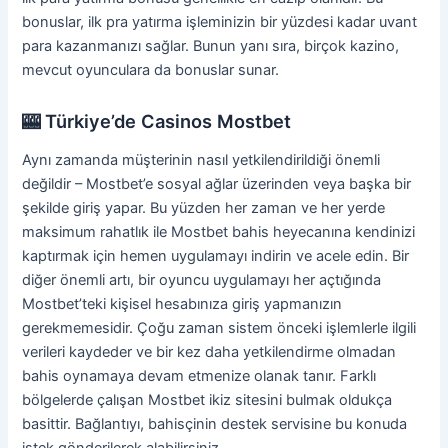
bonuslar, ilk pra yatırma işleminizin bir yüzdesi kadar uvant
para kazanmanızı sağlar. Bunun yanı sıra, birçok kazino,
mevcut oyunculara da bonuslar sunar.
🎰 Türkiye’de Casinos Mostbet
Aynı zamanda müşterinin nasıl yetkilendirildiği önemli
değildir – Mostbet’e sosyal ağlar üzerinden veya başka bir
şekilde giriş yapar. Bu yüzden her zaman ve her yerde
maksimum rahatlık ile Mostbet bahis heyecanına kendinizi
kaptırmak için hemen uygulamayı indirin ve acele edin. Bir
diğer önemli artı, bir oyuncu uygulamayı her açtığında
Mostbet’teki kişisel hesabınıza giriş yapmanızın
gerekmemesidir. Çoğu zaman sistem önceki işlemlerle ilgili
verileri kaydeder ve bir kez daha yetkilendirme olmadan
bahis oynamaya devam etmenize olanak tanır. Farklı
bölgelerde çalışan Mostbet ikiz sitesini bulmak oldukça
basittir. Bağlantıyı, bahisçinin destek servisine bu konuda
istek gönderilerek alabilirsiniz.