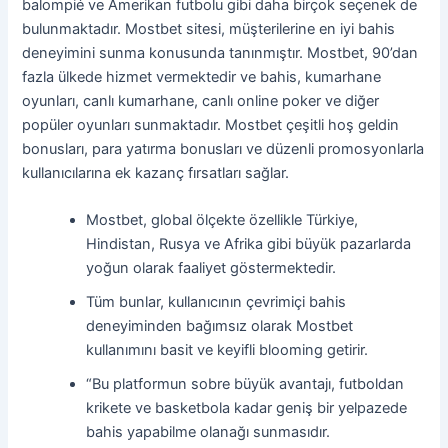
balompié ve Amerikan futbolu gibi daha birçok seçenek de
bulunmaktadır. Mostbet sitesi, müşterilerine en iyi bahis
deneyimini sunma konusunda tanınmıştır. Mostbet, 90’dan
fazla ülkede hizmet vermektedir ve bahis, kumarhane
oyunları, canlı kumarhane, canlı online poker ve diğer
popüler oyunları sunmaktadır. Mostbet çeşitli hoş geldin
bonusları, para yatırma bonusları ve düzenli promosyonlarla
kullanıcılarına ek kazanç fırsatları sağlar.
Mostbet, global ölçekte özellikle Türkiye,
Hindistan, Rusya ve Afrika gibi büyük pazarlarda
yoğun olarak faaliyet göstermektedir.
Tüm bunlar, kullanıcının çevrimiçi bahis
deneyiminden bağımsız olarak Mostbet
kullanımını basit ve keyifli blooming getirir.
“Bu platformun sobre büyük avantajı, futboldan
krikete ve basketbola kadar geniş bir yelpazede
bahis yapabilme olanağı sunmasıdır.