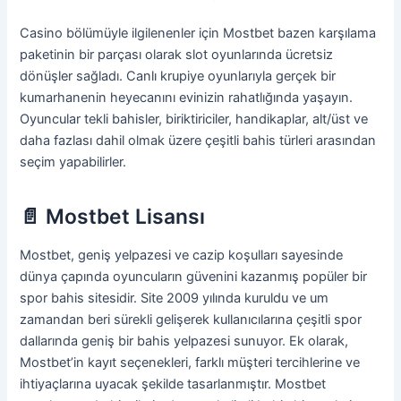
Casino bölümüyle ilgilenenler için Mostbet bazen karşılama
paketinin bir parçası olarak slot oyunlarında ücretsiz
dönüşler sağladı. Canlı krupiye oyunlarıyla gerçek bir
kumarhanenin heyecanını evinizin rahatlığında yaşayın.
Oyuncular tekli bahisler, biriktiriciler, handikaplar, alt/üst ve
daha fazlası dahil olmak üzere çeşitli bahis türleri arasından
seçim yapabilirler.
📄 Mostbet Lisansı
Mostbet, geniş yelpazesi ve cazip koşulları sayesinde
dünya çapında oyuncuların güvenini kazanmış popüler bir
spor bahis sitesidir. Site 2009 yılında kuruldu ve um
zamandan beri sürekli gelişerek kullanıcılarına çeşitli spor
dallarında geniş bir bahis yelpazesi sunuyor. Ek olarak,
Mostbet’in kayıt seçenekleri, farklı müşteri tercihlerine ve
ihtiyaçlarına uyacak şekilde tasarlanmıştır. Mostbet