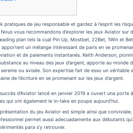
 pratiques de jeu responsable et gardez à l’esprit les risqu
. Nous vous recommandons d’explorer les jeux Aviator sur d
leading plan tels la cual Pin Up, Mostbet, 22Bet, 1Win et Be
 apportent un mélange intéressant de paris en se promenan
aviation et de paiements instantanés. Keith Anderson, pionn
substance au niveau des jeux d’argent, apporte au monde d
 sereine ou avisée. Son expertise fait de esso un véritable
ine de l’écriture en se promenant sur les jeux d’argent.
succès d’Aviator lancé en janvier 2019 a ouvert una porte à
res qui ont également le in-take en poupe aujourd’hui.
présentation du jeu Aviator est simple ainsi que conviviale,
ofessionnel permet aussi adecuadamente aux débutants qu’
érimentés para s’y retrouver.