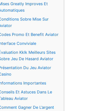
Mises Greatly Improves Et
Automatiques
Conditions Sobre Mise Sur
Aviator
Codes Promo Et Benefit Aviator
Interface Conviviale
Évaluation Kklk Meilleurs Sites
Sobre Jeu De Hasard Aviator
Présentation Du Jeu Aviator
Casino
Informations Importantes
Conseils Et Astuces Dans Le
Tableau Aviator
Comment Gagner De L’argent