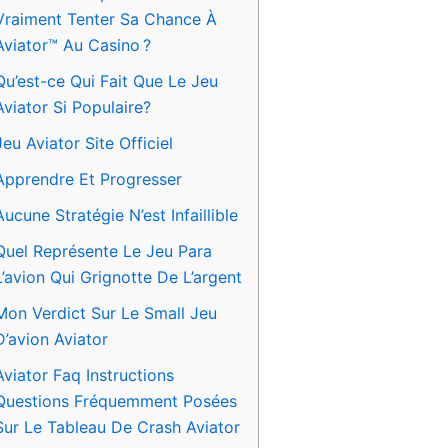
Vraiment Tenter Sa Chance À
Aviator™ Au Casino ?
Qu’est-ce Qui Fait Que Le Jeu
Aviator Si Populaire?
Jeu Aviator Site Officiel
Apprendre Et Progresser
Aucune Stratégie N’est Infaillible
Quel Représente Le Jeu Para
L’avion Qui Grignotte De L’argent
Mon Verdict Sur Le Small Jeu
D’avion Aviator
Aviator Faq Instructions
Questions Fréquemment Posées
Sur Le Tableau De Crash Aviator