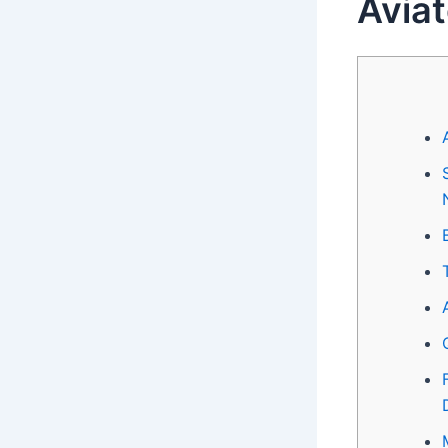
Aviat