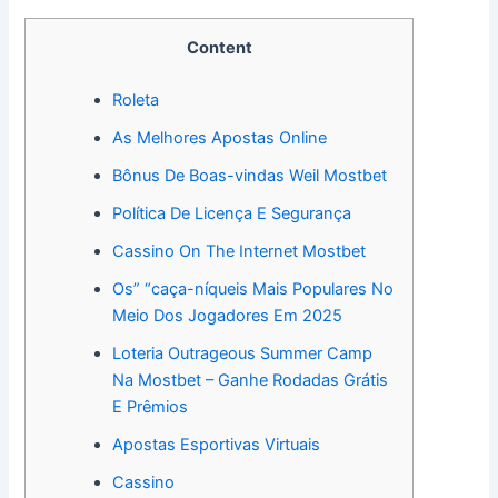
Content
Roleta
As Melhores Apostas Online
Bônus De Boas-vindas Weil Mostbet
Política De Licença E Segurança
Cassino On The Internet Mostbet
Os” “caça-níqueis Mais Populares No
Meio Dos Jogadores Em 2025
Loteria Outrageous Summer Camp
Na Mostbet – Ganhe Rodadas Grátis
E Prêmios
Apostas Esportivas Virtuais
Cassino