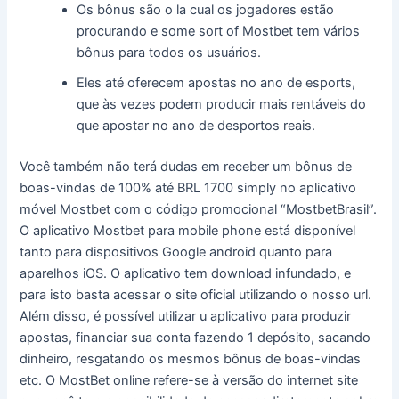
Os bônus são o la cual os jogadores estão
procurando e some sort of Mostbet tem vários
bônus para todos os usuários.
Eles até oferecem apostas no ano de esports,
que às vezes podem producir mais rentáveis do
que apostar no ano de desportos reais.
Você também não terá dudas em receber um bônus de
boas-vindas de 100% até BRL 1700 simply no aplicativo
móvel Mostbet com o código promocional “MostbetBrasil”.
O aplicativo Mostbet para mobile phone está disponível
tanto para dispositivos Google android quanto para
aparelhos iOS. O aplicativo tem download infundado, e
para isto basta acessar o site oficial utilizando o nosso url.
Além disso, é possível utilizar u aplicativo para produzir
apostas, financiar sua conta fazendo 1 depósito, sacando
dinheiro, resgatando os mesmos bônus de boas-vindas
etc. O MostBet online refere-se à versão do internet site