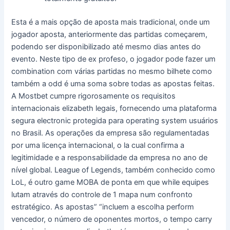
Esta é a mais opção de aposta mais tradicional, onde um
jogador aposta, anteriormente das partidas começarem,
podendo ser disponibilizado até mesmo dias antes do
evento. Neste tipo de ex profeso, o jogador pode fazer um
combination com várias partidas no mesmo bilhete como
também a odd é uma soma sobre todas as apostas feitas.
A Mostbet cumpre rigorosamente os requisitos
internacionais elizabeth legais, fornecendo uma plataforma
segura electronic protegida para operating system usuários
no Brasil. As operações da empresa são regulamentadas
por uma licença internacional, o la cual confirma a
legitimidade e a responsabilidade da empresa no ano de
nível global. League of Legends, também conhecido como
LoL, é outro game MOBA de ponta em que while equipes
lutam através do controle de 1 mapa num confronto
estratégico. As apostas” “incluem a escolha perform
vencedor, o número de oponentes mortos, o tempo carry