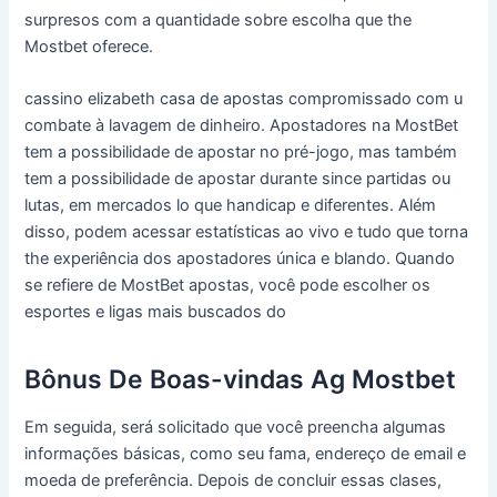
surpresos com a quantidade sobre escolha que the
Mostbet oferece.
cassino elizabeth casa de apostas compromissado com u
combate à lavagem de dinheiro. Apostadores na MostBet
tem a possibilidade de apostar no pré-jogo, mas também
tem a possibilidade de apostar durante since partidas ou
lutas, em mercados lo que handicap e diferentes. Além
disso, podem acessar estatísticas ao vivo e tudo que torna
the experiência dos apostadores única e blando. Quando
se refiere de MostBet apostas, você pode escolher os
esportes e ligas mais buscados do
Bônus De Boas-vindas Ag Mostbet
Em seguida, será solicitado que você preencha algumas
informações básicas, como seu fama, endereço de email e
moeda de preferência. Depois de concluir essas clases,