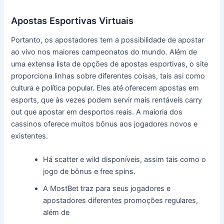
Apostas Esportivas Virtuais
Portanto, os apostadores tem a possibilidade de apostar
ao vivo nos maiores campeonatos do mundo. Além de
uma extensa lista de opções de apostas esportivas, o site
proporciona linhas sobre diferentes coisas, tais asi como
cultura e política popular. Eles até oferecem apostas em
esports, que às vezes podem servir mais rentáveis carry
out que apostar em desportos reais. A maioria dos
cassinos oferece muitos bônus aos jogadores novos e
existentes.
Há scatter e wild disponíveis, assim tais como o
jogo de bônus e free spins.
A MostBet traz para seus jogadores e
apostadores diferentes promoções regulares,
além de