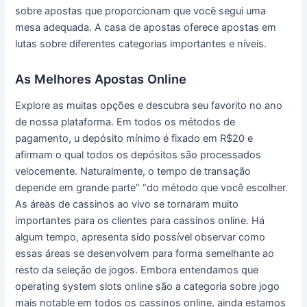
sobre apostas que proporcionam que você segui uma
mesa adequada. A casa de apostas oferece apostas em
lutas sobre diferentes categorias importantes e níveis.
As Melhores Apostas Online
Explore as muitas opções e descubra seu favorito no ano
de nossa plataforma. Em todos os métodos de
pagamento, u depósito mínimo é fixado em R$20 e
afirmam o qual todos os depósitos são processados
velocemente. Naturalmente, o tempo de transação
depende em grande parte” “do método que você escolher.
As áreas de cassinos ao vivo se tornaram muito
importantes para os clientes para cassinos online. Há
algum tempo, apresenta sido possível observar como
essas áreas se desenvolvem para forma semelhante ao
resto da seleção de jogos. Embora entendamos que
operating system slots online são a categoria sobre jogo
mais notable em todos os cassinos online, ainda estamos