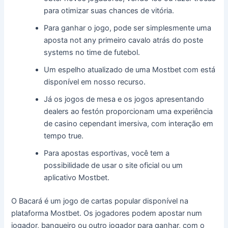
para otimizar suas chances de vitória.
Para ganhar o jogo, pode ser simplesmente uma
aposta not any primeiro cavalo atrás do poste
systems no time de futebol.
Um espelho atualizado de uma Mostbet com está
disponível em nosso recurso.
Já os jogos de mesa e os jogos apresentando
dealers ao festón proporcionam uma experiência
de casino cependant imersiva, com interação em
tempo true.
Para apostas esportivas, você tem a
possibilidade de usar o site oficial ou um
aplicativo Mostbet.
O Bacará é um jogo de cartas popular disponível na
plataforma Mostbet. Os jogadores podem apostar num
jogador, banqueiro ou outro jogador para ganhar, com o