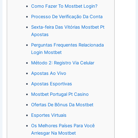
Como Fazer To Mostbet Login?
Processo De Verificação Da Conta
Sexta-feira Das Vitórias Mostbet Pt
Apostas
Perguntas Frequentes Relacionada
Login Mostbet
Método 2: Registro Via Celular
Apostas Ao Vivo
Apostas Esportivas
Mostbet Portugal Pt Casino
Ofertas De Bônus Da Mostbet
Esportes Virtuais
Os Melhores Países Para Você
Arriesgar Na Mostbet