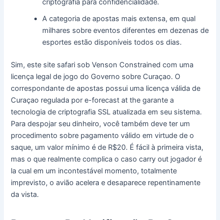
criptografia para confidencialidade.
A categoria de apostas mais extensa, em qual
milhares sobre eventos diferentes em dezenas de
esportes estão disponíveis todos os dias.
Sim, este site safari sob Venson Constrained com uma
licença legal de jogo do Governo sobre Curaçao. O
correspondante de apostas possui uma licença válida de
Curaçao regulada por e-forecast at the garante a
tecnologia de criptografia SSL atualizada em seu sistema.
Para despojar seu dinheiro, você também deve ter um
procedimento sobre pagamento válido em virtude de o
saque, um valor mínimo é de R$20. É fácil à primeira vista,
mas o que realmente complica o caso carry out jogador é
la cual em um incontestável momento, totalmente
imprevisto, o avião acelera e desaparece repentinamente
da vista.