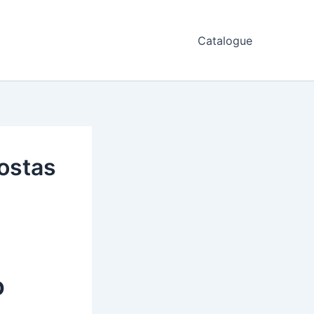
Catalogue
postas
o