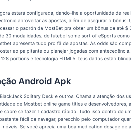
gora estará configurada, dando-lhe a oportunidade de real
ectronic aproveitar as apostas, além de asegurar o bônus. 
cessar o padrón da MostBet pra obter um bônus de até $
e 30 modalidades, de futebol some sort of eSports como
ostbet apresenta tudo pro fã de apostas. As odds são compe
ostar ao palpitante ou planejar jogadas com antecedência
a 128 portions e tecnologia HTML5, teus dados estão blind
lação Android Apk
BlackJack Solitary Deck e outros. Chama a atenção dos us
tidade de Mostbet online game titles e desenvolvedores, 
de sobre se fazer 1 cadastro rápido. Tudo isso dentro de u
bastante fácil de navegar, parecchio pelo computador qua
s móveis. Se você aprecia uma boa medication dosage de 