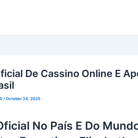
Oficial De Cassino Online E A
asil
o0
/
October 24, 2025
Oficial No País E Do Mund