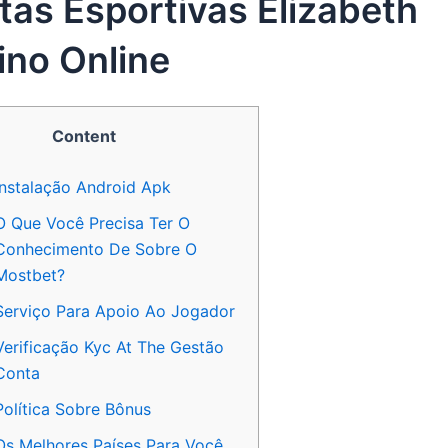
as Esportivas Elizabeth
ino Online
Content
Instalação Android Apk
O Que Você Precisa Ter O
Conhecimento De Sobre O
Mostbet?
Serviço Para Apoio Ao Jogador
Verificação Kyc At The Gestão
Conta
Política Sobre Bônus
Os Melhores Países Para Você