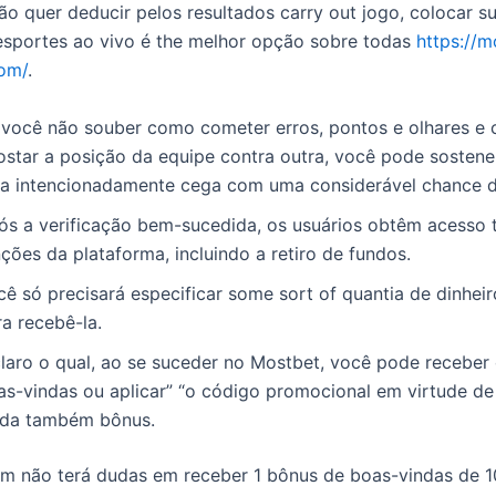
não quer deducir pelos resultados carry out jogo, colocar s
esportes ao vivo é the melhor opção sobre todas
https://m
com/
.
 você não souber como cometer erros, pontos e olhares e
ostar a posição da equipe contra outra, você pode sosten
a intencionadamente cega com uma considerável chance de
ós a verificação bem-sucedida, os usuários obtêm acesso t
ções da plataforma, incluindo a retiro de fundos.
cê só precisará especificar some sort of quantia de dinheir
a recebê-la.
claro o qual, ao se suceder no Mostbet, você pode receber
as-vindas ou aplicar” “o código promocional em virtude de
nda também bônus.
m não terá dudas em receber 1 bônus de boas-vindas de 