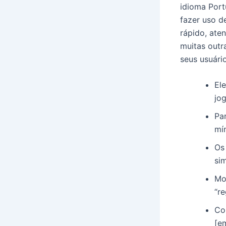
idioma Port
fazer uso d
rápido, ate
muitas outr
seus usuário
El
jo
Par
mí
Os
sim
Mo
“re
Co
[e