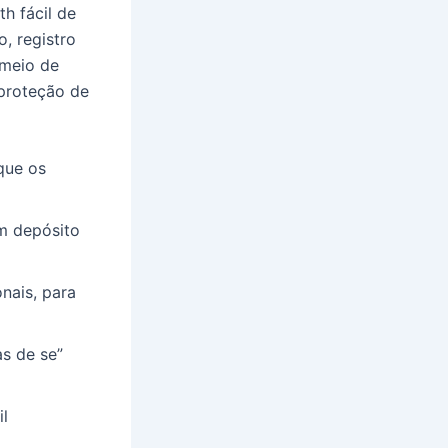
th fácil de
, registro
 meio de
 proteção de
que os
um depósito
nais, para
as de se”
l