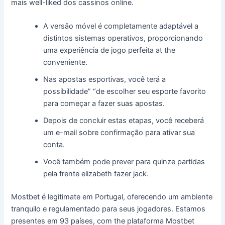
mais well-liked dos cassinos online.
A versão móvel é completamente adaptável a
distintos sistemas operativos, proporcionando
uma experiência de jogo perfeita at the
conveniente.
Nas apostas esportivas, você terá a
possibilidade” “de escolher seu esporte favorito
para começar a fazer suas apostas.
Depois de concluir estas etapas, você receberá
um e-mail sobre confirmação para ativar sua
conta.
Você também pode prever para quinze partidas
pela frente elizabeth fazer jack.
Mostbet é legitimate em Portugal, oferecendo um ambiente
tranquilo e regulamentado para seus jogadores. Estamos
presentes em 93 países, com the plataforma Mostbet