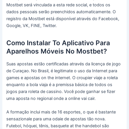
Mostbet será vinculada a esta rede social, e todos os
dados pessoais serão preenchidos automaticamente. O
registro da Mostbet está disponível através do Facebook,
Google, VK, FINE, Twitter.
Como Instalar To Aplicativo Para
Aparelhos Móveis No Mostbet?
Suas apostas estão certificadas através da licença de jogo
de Curaçao. No Brasil, é legitimate o uso da Internet para
games e apostas on the internet. O croupier viaje a roleta
enquanto a bola viaja é a premissa básica de todos os
jogos para roleta de cassino. Você pode ganhar se fizer
uma aposta no regional onde a online vai cair.
A formação inclui mais de 16 esportes, o que é bastante
sensazionale para uma odaie de apostas tão nova.
Futebol, hóquei, tênis, basquete at the handebol são