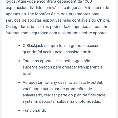
jogos. Aqui você encontrará cependant de 1000
espetáculos divididos em várias categorias. A incapere de
apostas on-line MostBet é um dos prestadores para
serviços de apostas esportivas mais confiáveis do Chipre.
Os jogadores brasileiros podem fazer apostas across the
internet com segurança com a plataforma sobre apostas.
O Blackjack sempre foi um grande sucesso
quando foi aceito pelos cassinos online.
Todas as apostas elizabeth jogos são
supervisionados para oferecer transparência
total.
Ao apostar not any cassino ao listo MostBet,
você pode participar de promoções de
aniversário, realizar parte do plan de fidelidade
systems depositar saldos na criptomoedas.
Funcionando