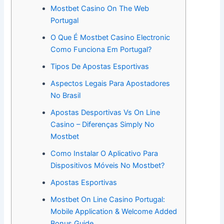
Mostbet Casino On The Web
Portugal
O Que É Mostbet Casino Electronic
Como Funciona Em Portugal?
Tipos De Apostas Esportivas
Aspectos Legais Para Apostadores
No Brasil
Apostas Desportivas Vs On Line
Casino – Diferenças Simply No
Mostbet
Como Instalar O Aplicativo Para
Dispositivos Móveis No Mostbet?
Apostas Esportivas
Mostbet On Line Casino Portugal:
Mobile Application & Welcome Added
Bonus Guide