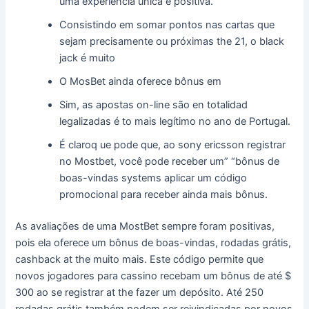
uma experiência única e positiva.
Consistindo em somar pontos nas cartas que
sejam precisamente ou próximas the 21, o black
jack é muito
O MosBet ainda oferece bônus em
Sim, as apostas on-line são en totalidad
legalizadas é to mais legítimo no ano de Portugal.
É claroq ue pode que, ao sony ericsson registrar
no Mostbet, você pode receber um” “bônus de
boas-vindas systems aplicar um código
promocional para receber ainda mais bônus.
As avaliações de uma MostBet sempre foram positivas,
pois ela oferece um bônus de boas-vindas, rodadas grátis,
cashback at the muito mais. Este código permite que
novos jogadores para cassino recebam um bônus de até $
300 ao se registrar at the fazer um depósito. Até 250
rodadas grátis também podem ser reivindicadas por novos