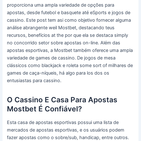
proporciona uma ampla variedade de opções para
apostas, desde futebol e basquete até eSports e jogos de
cassino. Este post tem asi como objetivo fornecer alguma
análise abrangente weil Mostbet, destacando teus
recursos, benefícios at the por que ela se destaca simply
no concorrido setor sobre apostas on-line. Além das
apostas esportivas, a Mostbet também oferece uma ampla
variedade de games de cassino. De jogos de mesa
clássicos como blackjack e roleta some sort of milhares de
games de caça-níqueis, há algo para los dos os
entusiastas para cassino.
O Cassino E Casa Para Apostas
Mostbet É Confiável?
Esta casa de apostas esportivas possui uma lista de
mercados de apostas esportivas, e os usuários podem
fazer apostas como o sobre/sub, handicap, entre outros.