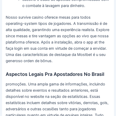
o combate à lavagem para dinheiro.
Nosso survive casino oferece mesas para todos
operating-system tipos de jogadores. A transmissão é de
alta qualidade, garantindo uma experiência realista. Explore
since mesas e tire vantagem as opções ao vivo que nossa
plataforma oferece. Após a instalação, abra o app at the
faça login em sua conta em virtude de começar a envidar.
Uma das características de destaque da Mostbet é u seu
generoso orden de bônus.
Aspectos Legais Pra Apostadores No Brasil
promoções. Uma ampla gama de informações, incluindo
detalhes sobre eventos e resultados anteriores, está
disponível no website na seção de estatísticas. Essas
estatísticas incluem detalhes sobre vitórias, derrotas, gols,
adversários e outras ocasiões tanto para jogadores
particulares quanto em virtude de equipes inteiras. Tudo