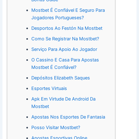
Mostbet É Confiável E Seguro Para
Jogadores Portugueses?
Desportos Ao Festón Na Mostbet
Como Se Registrar Na Mostbet?
Serviço Para Apoio Ao Jogador
O Cassino E Casa Para Apostas
Mostbet É Confiável?
Depósitos Elizabeth Saques
Esportes Virtuais
Apk Em Virtude De Android Da
Mostbet
Apostas Nos Esportes De Fantasia
Posso Visitar Mostbet?
Apostas Esportivas Online