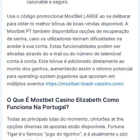
razonable e seguro.
Use o código promocional MostBet LARGE ao se deliberar
para obter to melhor bônus de boas-vindas disponível. A
Mostbet PT também disponibiliza opções de recuperação
de senha, caso os utilizadores tenham dificuldades na
aceder à sua conta. Estas funcionalidades podem ser
ativadas através do e mail ou do número de telemóvel
conta à conta. Este bónus é adicionado diretamente ao
monto dos ganhos, aumentando assim o retorno potencial
para operating-system jogadores que apostam em
múltiplos eventos
https://mostbet-brasil-cassino.com/
.
O Que É Mostbet Casino Elizabeth Como
Funciona Na Portugal?
Todas as principais lutas do momento, cinturões at the
opções diversas de apostas estão disponíveis. Fortune
Tiger é o famoso “jogo do tigrinho”, e é atualmente u slot