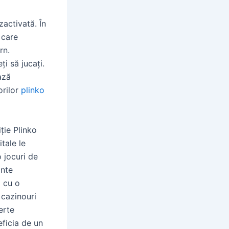
zactivată. În
 care
rn.
i să jucați.
ază
orilor
plinko
iție Plinko
tale le
o jocuri de
ante
i cu o
 cazinouri
erte
eficia de un