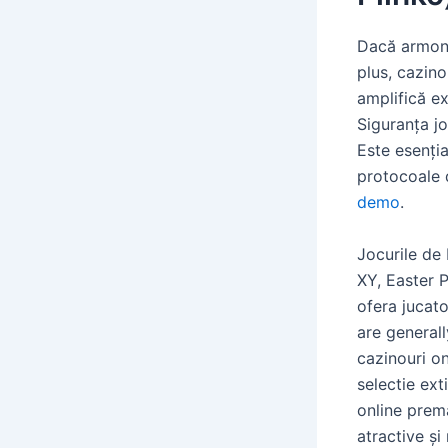
Dacă armonia
plus, cazino
amplifică ex
Siguranța jo
Este esenția
protocoale d
demo
.
Jocurile de 
XY, Easter P
ofera jucato
are generall
cazinouri on
selectie ext
online prem
atractive și