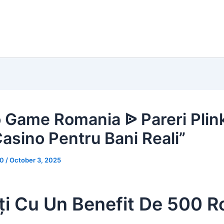
o Game Romania ᐉ Pareri Plin
Casino Pentru Bani Reali”
o0
/
October 3, 2025
ți Cu Un Benefit De 500 R