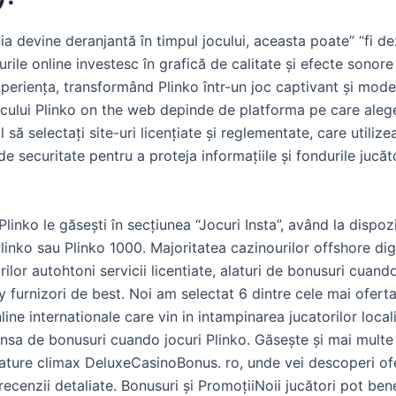
 devine deranjantă în timpul jocului, aceasta poate” “fi de
urile online investesc în grafică de calitate și efecte sonore
periența, transformând Plinko într-un joc captivant și mode
cului Plinko on the web depinde de platforma pe care alegeț
l să selectați site-uri licențiate și reglementate, care utilize
e securitate pentru a proteja informațiile și fondurile jucăt
Plinko le găsești în secțiunea “Jocuri Insta”, având la dispoz
linko sau Plinko 1000. Majoritatea cazinourilor offshore digi
rilor autohtoni servicii licentiate, alaturi de bonusuri cuand
y furnizori de best. Noi am selectat 6 dintre cele mai ofert
line internationale care vin in intampinarea jucatorilor local
insa de bonusuri cuando jocuri Plinko. Găsește și mai multe
ature climax DeluxeCasinoBonus. ro, unde vei descoperi of
 recenzii detaliate. Bonusuri și PromoțiiNoii jucători pot ben