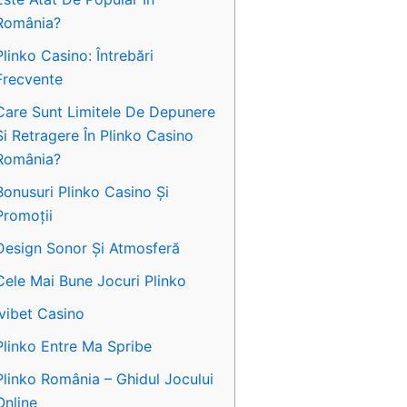
România?
Plinko Casino: Întrebări
Frecvente
Care Sunt Limitele De Depunere
Și Retragere În Plinko Casino
România?
Bonusuri Plinko Casino Și
Promoții
Design Sonor Și Atmosferă
Cele Mai Bune Jocuri Plinko
Ivibet Casino
Plinko Entre Ma Spribe
Plinko România – Ghidul Jocului
Online