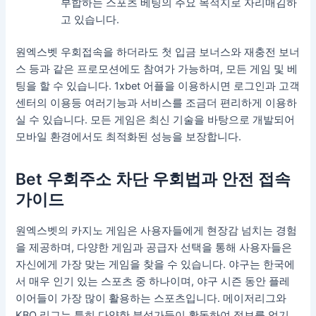
부합하는 스포츠 베팅의 주요 목적지로 자리매김하
고 있습니다.
원엑스벳 우회접속을 하더라도 첫 입금 보너스와 재충전 보너
스 등과 같은 프로모션에도 참여가 가능하며, 모든 게임 및 베
팅을 할 수 있습니다. 1xbet 어플을 이용하시면 로그인과 고객
센터의 이용등 여러기능과 서비스를 조금더 편리하게 이용하
실 수 있습니다. 모든 게임은 최신 기술을 바탕으로 개발되어
모바일 환경에서도 최적화된 성능을 보장합니다.
Bet 우회주소 차단 우회법과 안전 접속
가이드
원엑스벳의 카지노 게임은 사용자들에게 현장감 넘치는 경험
을 제공하며, 다양한 게임과 공급자 선택을 통해 사용자들은
자신에게 가장 맞는 게임을 찾을 수 있습니다. 야구는 한국에
서 매우 인기 있는 스포츠 중 하나이며, 야구 시즌 동안 플레
이어들이 가장 많이 활용하는 스포츠입니다. 메이저리그와
KBO 리그는 특히 다양한 분석가들이 활동하여 정보를 얻기