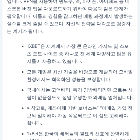
입니다. VPN을 사용하여 윈도우, 맥, 아이폰, 아이패드 등 데
스크톱 버전 앱을 다운로드하기 위하여 다음과 같은 단계가
필요합니다. 이들의 경험을 참고하면 베팅 과정에서 발생하는
실수를 크게 줄일 수 있으며, 자신의 전략을 다각도로 검증하
는 계기가 됩니다.
1XBET은 세계에서 가장 큰 온라인 카지노 및 스포
츠 토토 사이트 중 하나로 전 세계 다양하고 많은 유
저들이 사용하고 있습니다.
모든 게임은 최신 기술을 바탕으로 개발되어 모바일
환경에서도 최적화된 성능을 보장합니다.
국내에서는 고액베터, 특히 양방베터라면 모르는 사
람이 없을정도로 정말 유명한 해외베팅 업체입니다.
※ 참고로, 계좌이체 기반 보너스는” “이메일 가입 정
보와 일치해야 자동 적용되므로 이 점도 고려해야
합니다.
1xBet은 한국의 베터들의 필요와 선호에 완벽하게