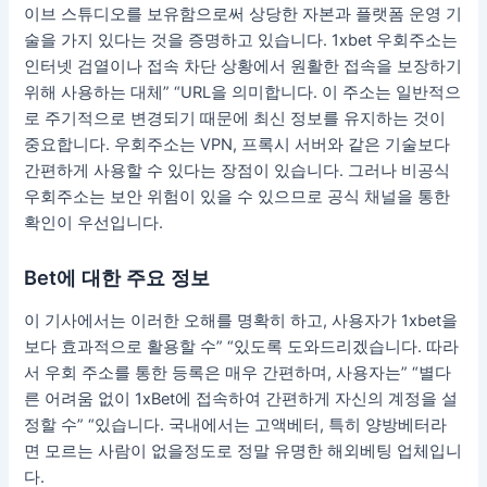
이브 스튜디오를 보유함으로써 상당한 자본과 플랫폼 운영 기
술을 가지 있다는 것을 증명하고 있습니다. 1xbet 우회주소는
인터넷 검열이나 접속 차단 상황에서 원활한 접속을 보장하기
위해 사용하는 대체” “URL을 의미합니다. 이 주소는 일반적으
로 주기적으로 변경되기 때문에 최신 정보를 유지하는 것이
중요합니다. 우회주소는 VPN, 프록시 서버와 같은 기술보다
간편하게 사용할 수 있다는 장점이 있습니다. 그러나 비공식
우회주소는 보안 위험이 있을 수 있으므로 공식 채널을 통한
확인이 우선입니다.
Bet에 대한 주요 정보
이 기사에서는 이러한 오해를 명확히 하고, 사용자가 1xbet을
보다 효과적으로 활용할 수” “있도록 도와드리겠습니다. 따라
서 우회 주소를 통한 등록은 매우 간편하며, 사용자는” “별다
른 어려움 없이 1xBet에 접속하여 간편하게 자신의 계정을 설
정할 수” “있습니다. 국내에서는 고액베터, 특히 양방베터라
면 모르는 사람이 없을정도로 정말 유명한 해외베팅 업체입니
다.