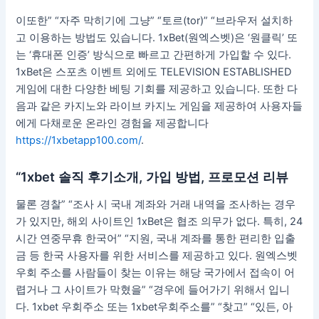
이또한” “자주 막히기에 그냥” “토르(tor)” “브라우저 설치하
고 이용하는 방법도 있습니다. 1xBet(원엑스벳)은 ‘원클릭’ 또
는 ‘휴대폰 인증’ 방식으로 빠르고 간편하게 가입할 수 있다.
1xBet은 스포츠 이벤트 외에도 TELEVISION ESTABLISHED
게임에 대한 다양한 베팅 기회를 제공하고 있습니다. 또한 다
음과 같은 카지노와 라이브 카지노 게임을 제공하여 사용자들
에게 다채로운 온라인 경험을 제공합니다
https://1xbetapp100.com/
.
“1xbet 솔직 후기소개, 가입 방법, 프로모션 리뷰
물론 경찰” “조사 시 국내 계좌와 거래 내역을 조사하는 경우
가 있지만, 해외 사이트인 1xBet은 협조 의무가 없다. 특히, 24
시간 연중무휴 한국어” “지원, 국내 계좌를 통한 편리한 입출
금 등 한국 사용자를 위한 서비스를 제공하고 있다. 원엑스벳
우회 주소를 사람들이 찾는 이유는 해당 국가에서 접속이 어
렵거나 그 사이트가 막혔을” “경우에 들어가기 위해서 입니
다. 1xbet 우회주소 또는 1xbet우회주소를” “찾고” “있든, 아