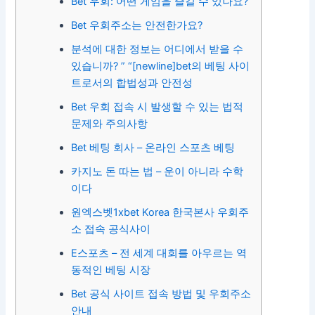
Bet 우회: 어떤 게임을 즐길 수 있나요?
Bet͏ 우͏회주소는͏ 안전͏한͏가요?
분석에 대한 정보는 어디에서 받을 수
있습니까? ” “[newline]bet의 베팅 사이
트로서의 합법성과 안전성
Bet 우회 접속 시 발생할 수 있는 법적
문제와 주의사항
Bet 베팅 회사 – 온라인 스포츠 베팅
카지노 돈 따는 법 – 운이 아니라 수학
이다
원엑스벳1xbet Korea 한국본사 우회주
소 접속 공식사이
E스포츠 – 전 세계 대회를 아우르는 역
동적인 베팅 시장
Bet 공식 사이트 접속 방법 및 우회주소
안내