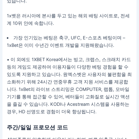
있습니다.
1x벳은 러시아에 본사를 두고 있는 해외 배팅 사이트로, 전세
계 10위 안에 속합니다.
가장 인기있는 베팅은 축구, UFC, E-스포츠 베팅이며 –
1xBet은 이미 수년간 이벤트 개발을 지원해왔습니다.
▪️ 이 외에도 1XBET Korea에서는 빙고, 크랩스, 스크래치 카드
등의 게임도 제공하여 이용자들이 다양한 베팅 경험을 할 수
있도록 지원하고 있습니다. 원엑스벳은 사용자의 불편함을 최
소화하기 위해 24시간 연중무휴 고객 지원 서비스를 제공합
니다. 1xBet의 라이브 스트리밍은 COMPUTER, 랩톱, 모바일
기기를 통해 접근할 수 있어, 베터들이 고화질로 실시간 액션
을 즐길 수 있습니다. KODI나 Acestream 시스템을 사용하는
경우, HD 선명도로 경험이 더욱 향상됩니다.
주간/일일 프로모션 코드