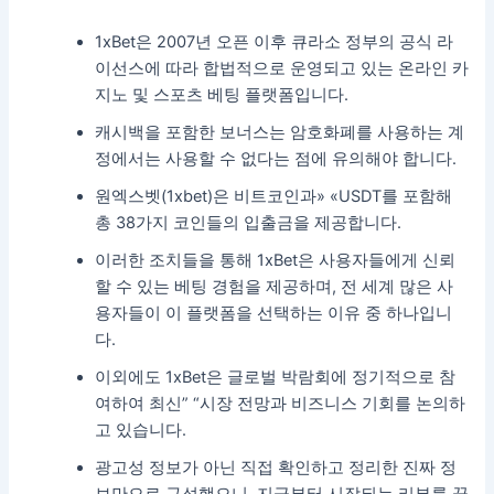
1xBet은 2007년 오픈 이후 큐라소 정부의 공식 라
이선스에 따라 합법적으로 운영되고 있는 온라인 카
지노 및 스포츠 베팅 플랫폼입니다.
캐시백을 포함한 보너스는 암호화폐를 사용하는 계
정에서는 사용할 수 없다는 점에 유의해야 합니다.
원엑스벳(1xbet)은 비트코인과» «USDT를 포함해
총 38가지 코인들의 입출금을 제공합니다.
이러한 조치들을 통해 1xBet은 사용자들에게 신뢰
할 수 있는 베팅 경험을 제공하며, 전 세계 많은 사
용자들이 이 플랫폼을 선택하는 이유 중 하나입니
다.
이외에도 1xBet은 글로벌 박람회에 정기적으로 참
여하여 최신” “시장 전망과 비즈니스 기회를 논의하
고 있습니다.
광고성 정보가 아닌 직접 확인하고 정리한 진짜 정