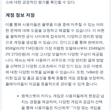
스에 대한 긍정적인 평가를 확인할 수 있다.
계정 정보 저장
이를 통해 사용자들은 플랫폼 이용 중에 마주칠 수 있는 어떠
한 문제에 대해 도움을 요청하고 해결할 수 있습니다. 이 버튼
을 클릭하면 공식 사이트에 접속되며, 다양하고 편리한 방법
으로 계정을 생성할 수 있습니다. 인디고고를 통해 판매되며,
859달러(약 114만원)의 가장 저렴한 모델에서부터 2049달러
(약 273만원)의 가장 고사양 모델까지 다양한 구성이 제공됩
니다. 메뉴는 매우 사용하기 쉬우므로 가장 편리한 결제 방법
을 선택하고 다양한 스포츠에서 가장 인기 있는 모든 이벤트
에 대한 다양한 마켓을 살펴볼 수 있습니다. 또한, 1xBet은 편
리한 입금 및 출금 옵션을 통해 원활한 게임 경험을 보장하며,
플레이어들이 자금을 효율적으로 관리할 수 있게 합니다.
원엑스벳의 카지노 게임은 사용자들에게 현장감 넘
치는 경험을 제공하며, 다양한 게임과 공급자 선택
을 통해 사용자들은 자신에게” “가장 맞는 게임을