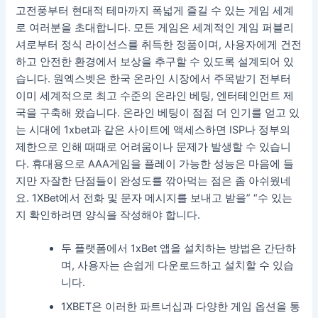
고전풍부터 현대적 테마까지 폭넓게 즐길 수 있는 게임 세계
로 여러분을 초대합니다. 모든 게임은 세계적인 게임 퍼블리
셔로부터 정식 라이선스를 취득한 정품이며, 사용자에게 건전
하고 안전한 환경에서 보상을 추구할 수 있도록 설계되어 있
습니다. 원엑스벳은 한국 온라인 시장에서 주목받기 전부터
이미 세계적으로 최고 수준의 온라인 베팅, 엔터테인먼트 제
국을 구축해 왔습니다. 온라인 베팅이 점점 더 인기를 얻고 있
는 시대에 1xbet과 같은 사이트에 액세스하면 ISP나 정부의
제한으로 인해 때때로 어려움이나 문제가 발생할 수 있습니
다. 휴대용으로 AAA게임을 플레이 가능한 성능은 마음에 들
지만 자잘한 단점들이 완성도를 깎아먹는 점은 좀 아쉬웠네
요. 1XBet에서 전화 및 문자 메시지를 보내고 받을” “수 있는
지 확인하려면 양식을 작성해야 합니다.
두 플랫폼에서 1xBet 앱을 설치하는 방법은 간단하
며, 사용자는 손쉽게 다운로드하고 설치할 수 있습
니다.
1XBET은 이러한 파트너십과 다양한 게임 옵션을 통