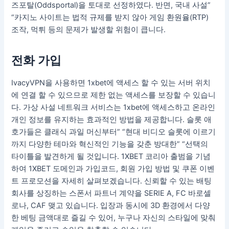
즈포탈(Oddsportal)을 토대로 선정하였다. 반면, 국내 사설”
“카지노 사이트는 법적 규제를 받지 않아 게임 환원율(RTP)
조작, 먹튀 등의 문제가 발생할 위험이 큽니다.
전화 가입
IvacyVPN을 사용하면 1xbet에 액세스 할 수 있는 서버 위치
에 연결 할 수 있으므로 제한 없는 액세스를 보장할 수 있습니
다. 가상 사설 네트워크 서비스는 1xbet에 액세스하고 온라인
개인 정보를 유지하는 효과적인 방법을 제공합니다. 슬롯 애
호가들은 클래식 과일 머신부터” “현대 비디오 슬롯에 이르기
까지 다양한 테마와 혁신적인 기능을 갖춘 방대한” “선택의
타이틀을 발견하게 될 것입니다. 1XBET 코리아 출범을 기념
하여 1XBET 도메인과 가입코드, 회원 가입 방법 및 쿠폰 이벤
트 프로모션을 자세히 살펴보겠습니다. 신뢰할 수 있는 배팅
회사를 상징하는 스폰서 파트너 계약을 SERIE A, FC 바로셀
로나, CAF 맺고 있습니다. 입장과 동시에 3D 환경에서 다양
한 베팅 금액대로 즐길 수 있어, 누구나 자신의 스타일에 맞춰