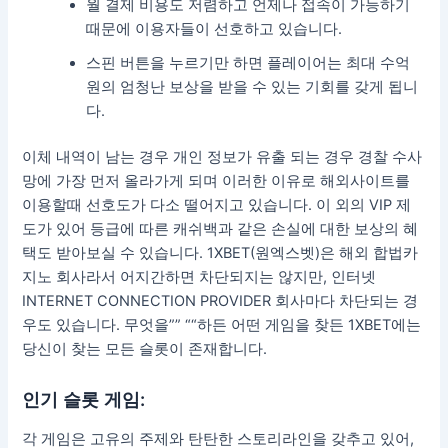
월 결제 비용도 저렴하고 언제나 접속이 가능하기
때문에 이용자들이 선호하고 있습니다.
스핀 버튼을 누르기만 하면 플레이어는 최대 수억
원의 엄청난 보상을 받을 수 있는 기회를 갖게 됩니
다.
이체 내역이 남는 경우 개인 정보가 유출 되는 경우 경찰 수사
망에 가장 먼저 올라가게 되며 이러한 이유로 해외사이트를
이용할때 선호도가 다소 떨어지고 있습니다. 이 외의 VIP 제
도가 있어 등급에 따른 캐쉬백과 같은 손실에 대한 보상의 혜
택도 받아보실 수 있습니다. 1XBET(원엑스벳)은 해외 합법카
지노 회사라서 어지간하면 차단되지는 않지만, 인터넷
INTERNET CONNECTION PROVIDER 회사마다 차단되는 경
우도 있습니다. 무엇을”” ““하든 어떤 게임을 찾든 1XBET에는
당신이 찾는 모든 슬롯이 존재합니다.
인기 슬롯 게임:
각 게임은 고유의 주제와 탄탄한 스토리라인을 갖추고 있어,