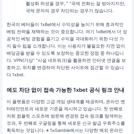
활성화 하셨을 경우, ” “국제 전화는 잘 받아지지만,
국제 문자의 경우 차단되는 경우가 많습니다.
한국의 베터들이 1xBet에서 수익성을 높이기 위해 효과적인
베팅 전략을 채택하는 것이 중요합니다. 여기 1xBet에서 더 성
공적인 베팅 경험을 즐기고 수익을 극대화하기 위한 다섯 가
지 필수 팁을 소개합니다. 이는 사용자가 불필요한 지연 없이
배당금을 받을 수 있도록 보장하는 중요한 장점 중 하나입니
다. VPN(가상” “사설 네트워크)을 활용하면 인터넷 연결을 보
호하고, 위치를 변경하여 차단된 사이트에 접근할 수 있습니
다 1xbet.
에도 차단 없이 접속 가능한 1xbet 공식 링크 안내
이 플랫폼은 다양한 고급 게임 생태계를 제공하며, 온라인 엔
터테인먼트의 새로운 기준을 제시하고 있습니다. 첫 번째로
저희 컴플릿 스포츠에 방문해 변경된 접속 링크를 탐색하는
것과, 두 번째로 구글링을 통해 새로운 신규 발급 우회주소를
획득하는 것입니다. ※ 1xGamble에서는 다양한 해외 온라인