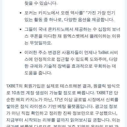
찾을 수 있습니다.
포커는 카지노에서 오랜 역사를” “가진 가장 인기
있는 활동 중 하나로, 다양한 옵션을 제공합니다.
그들이 국내 온카지노에서 제공하는 수 십장의 보너
스 쿠폰을 마다한 채 원엑스벳에서 플레이하는 이유
는 무엇일까요.
이러한 주소 변경은 사용자들이 언제나 1xBet 서비
스에 안정적으로 접근할 수 있도록 도와주며, 다양
한 규제와 기술적 장벽을 효과적으로 우회하는 데
도움을 줍니다.
1XBET의 회원가입은 실제로 테스트해본 결과, 원클릭 방식으
로 10초면 계정 생성이 가능할 정도로 빠릅니다. 1XBET은 단
순한 해외 카지노가 아닌, 17년 이상 글로벌 시장에서 신뢰를
쌓아온 정식 라이센스 기반 베팅 플랫폼입니다. 광고성 정보
가 아닌 직접 확인하고 정리한 진짜 정보만으로 구성했으니,
지금부터 시작되는 리뷰를 끝까지 읽어보시길 권합니다. 이는
국가별 법률에 다르므로, 본인의 거주 지역의 온라인 도박 관