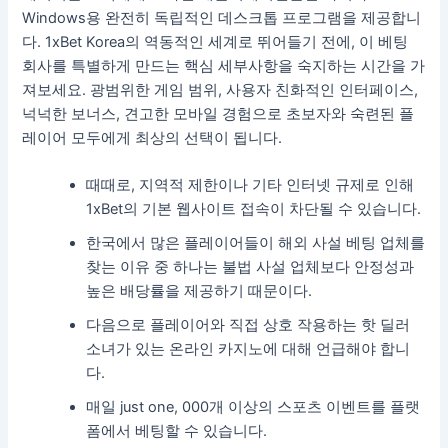
Windows용 완전히 독립적인 데스크톱 프로그램을 제공합니
다. 1xBet Korea의 역동적인 세계로 뛰어들기 전에, 이 베팅
회사를 특별하게 만드는 핵심 세부사항을 숙지하는 시간을 가
져보세요. 광범위한 게임 범위, 사용자 친화적인 인터페이스,
넉넉한 보너스, 견고한 모바일 경험으로 초보자와 숙련된 플
레이어 모두에게 최상의 선택이 됩니다.
때때로, 지역적 제한이나 기타 인터넷 규제로 인해
1xBet의 기본 웹사이트 접속이 차단될 수 있습니다.
한국에서 많은 플레이어들이 해외 사설 베팅 업체를
찾는 이유 중 하나는 불법 사설 업체보다 안정성과
높은 배당률을 제공하기 때문이다.
다음으로 플레이어와 직접 상호 작용하는 핫 딜러
소녀가 있는 온라인 카지노에 대해 언급해야 합니
다.
매일 just one, 000개 이상의 스포츠 이벤트를 플랫
폼에서 베팅할 수 있습니다.